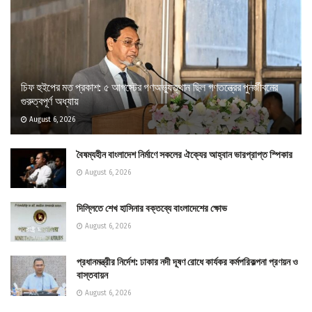
চিফ হুইপের মত প্রকাশ: ৫ আগস্টের গণঅভ্যুত্থান ছিল গণতন্ত্রের পুনর্জীবনের
গুরুত্বপূর্ণ অধ্যায়
August 6, 2026
বৈষম্যহীন বাংলাদেশ নির্মাণে সকলের ঐক্যের আহ্বান ভারপ্রাপ্ত স্পিকার
August 6, 2026
দিল্লিতে শেখ হাসিনার বক্তব্যে বাংলাদেশের ক্ষোভ
August 6, 2026
প্রধানমন্ত্রীর নির্দেশ: ঢাকার নদী দূষণ রোধে কার্যকর কর্মপরিকল্পনা প্রণয়ন ও
বাস্তবায়ন
August 6, 2026