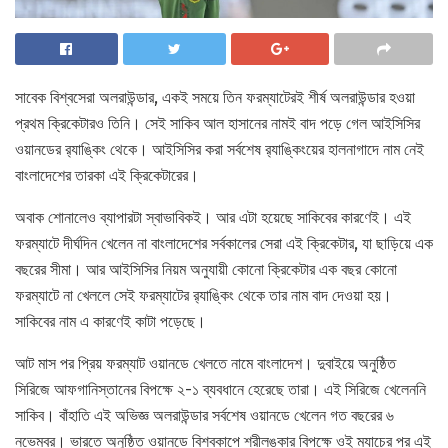
সাবেক বিশ্বসেরা অলরাউন্ডার, একই সময়ে তিন ফরম্যাটেরই শীর্ষ অলরাউন্ডার হওয়া
প্রথম ক্রিকেটারও তিনি। সেই সাকিব আল হাসানের নামই বাদ পড়ে গেল আইসিসির
ওয়ানডের র‌্যাঙ্কিং থেকে। আইসিসির করা সর্বশেষ র‌্যাঙ্কিংয়ের হালনাগাদে নাম নেই
বাংলাদেশের তারকা এই ক্রিকেটারের।
অবাক শোনালেও ব্যাপারটা স্বাভাবিকই। আর এটা হয়েছে সাকিবের কারণেই। এই
ফরম্যাটে দীর্ঘদিন খেলেন না বাংলাদেশের সর্বকালের সেরা এই ক্রিকেটার, যা ছাড়িয়ে এক
বছরের সীমা। আর আইসিসির নিয়ম অনুযায়ী কোনো ক্রিকেটার এক বছর কোনো
ফরম্যাটে না খেললে সেই ফরম্যাটের র‌্যাঙ্কিং থেকে তার নাম বাদ দেওয়া হয়।
সাকিবের নাম এ কারণেই কাটা পড়েছে।
আট মাস পর প্রিয় ফরম্যাট ওয়ানডে খেলতে নামে বাংলাদেশ। দুবাইয়ে অনুষ্ঠিত
সিরিজে আফগানিস্তানের বিপক্ষে ২-১ ব্যবধানে হেরেছে তারা। এই সিরিজে খেলেননি
সাকিব। বাঁহাতি এই অভিজ্ঞ অলরাউন্ডার সর্বশেষ ওয়ানডে খেলেন গত বছরের ৬
নভেম্বর। ভারতে অনুষ্ঠিত ওয়ানডে বিশ্বকাপে শ্রীলঙ্কার বিপক্ষে ওই ম্যাচের পর এই