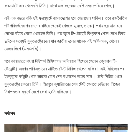
ফরম্যাটে আর খেলেননি তিনি। মাঝে এক বছরেরও বেশি সময় পেরিয়ে গেছে।
এই এক বছরে বাকি দুই ফরম্যাটে বাংলাদেশের হয়ে খেলেছেন সাকিব। তবে রাজনৈতিক
পট পরিবর্তনের পর দেশের বাইরে থেকেই খেলতে হয়েছে তাকে। প্রায় ছয় মাস ধরে
দেশের বাইরে থেকে খেলছেন তিনি। গত জুনে টি-টোয়েন্টি বিশ্বকাপ খেলে দেশে ফিরে
দুদিনের মধ্যেই যুক্তরাষ্ট্রে চলে যান জাতীয় দলের সাবেক এই অধিনায়ক, খেলেন
মেজর লিগে (এমএলসি)।
পরে কানাডাতে বাংলা টাইগার্স মিসিসাগার অধিনায়ক হিসেবে খেলেন গ্লোবাল টি-
টোয়েন্টি। এরপর পাকিস্তানের মাটিতে টেস্ট সিরিজ খেলেন সাকিব। এই সিরিজের পর
ইংল্যান্ডে কাউন্টি খেলে ভারতে যোগ দেন বাংলাদেশ দলের সঙ্গে। টেস্ট সিরিজ খেলে
যুক্তরাষ্ট্রে ফেরেন তিনি। মিরপুরে ক্যারিয়ারের শেষ টেস্ট খেলতে চাইলেও নিজের
নিরাপত্তার স্বার্থে দেশে ফেরা হয়নি সাকিবের।
সর্বশেষ