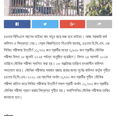
৪৪তম বিসিএসে আগের ভাইভা বাদ নতুন করে শুরু হবে ভাইভা। আজ সরকারি কর্ম
কমিশন এ সিদ্ধান্ত নেয়। প্রেস বিজ্ঞপ্তিতে পিএসসি জানায়, ৪৪তম বি.সি.এস. এর
লিখিত পরীক্ষায় উত্তীর্ণ ১১,৭৩২ জন প্রার্থীর মধ্যে ৩,৯৩০ জন প্রার্থীর মৌখিক
পরীক্ষা বিগত ১৮ জুলাই ২০২৪ পর্যন্ত অনুষ্ঠিত হয়েছিল। বিগত ২৫ আগস্ট ২০২৪
তারিখে মৌখিক পরীক্ষা স্থগিত করা হয়। ০৮ অক্টোবর তারিখে তৎকালীন কমিশন
পদত্যাগ করে। মৌখিক পরীক্ষায় সমমান বজায় রাখার জন্য পূর্বের কমিশন কর্তৃক গৃহীত
৪৪তম বি.সি.এস.-২০২১ এর আংশিক অর্থাৎ ৩,৯৩০ জন প্রার্থীর গৃহীত মৌখিক
পরীক্ষা বাতিল করে লিখিত পরীক্ষায় উত্তীর্ণ সকল প্রার্থী অর্থাৎ ১১,৭৩২ জন প্রার্থীর
মৌখিক পরীক্ষা গ্রহণ করার সিদ্ধান্ত গৃহীত হয়। যথাশিগগির মৌখিক পরীক্ষার তারিখ
জানানো হবে।