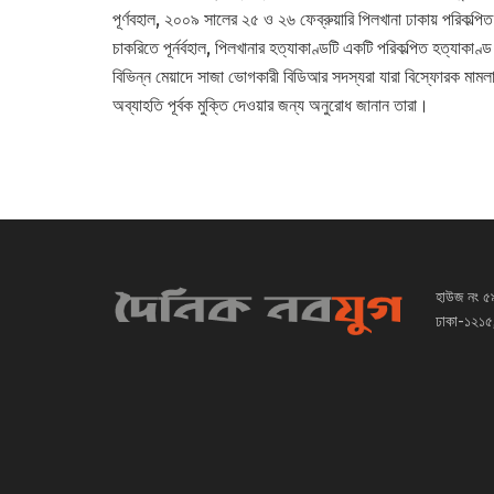
পূর্ণবহাল, ২০০৯ সালের ২৫ ও ২৬ ফেব্রুয়ারি পিলখানা ঢাকায় পরিকল্পিত হ
চাকরিতে পূর্নর্বহাল, পিলখানার হত্যাকাণ্ডটি একটি পরিকল্পিত হত্যাক
বিভিন্ন মেয়াদে সাজা ভোগকারী বিডিআর সদস্যরা যারা বিস্ফোরক মাম
অব্যাহতি পূর্বক মুক্তি দেওয়ার জন্য অনুরোধ জানান তারা।
হাউজ নং ৫
ঢাকা-১২১৫,