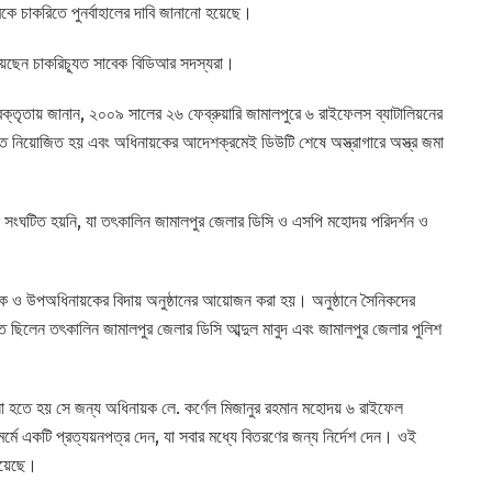
কে চাকরিতে পুনর্বাহালের দাবি জানানো হয়েছে।
িয়েছেন চাকরিচ্যূত সাবেক বিডিআর সদস্যরা।
 বক্তৃতায় জানান, ২০০৯ সালের ২৬ ফেব্রুয়ারি জামালপুরে ৬ রাইফেলস ব্যাটালিয়নের
টিতে নিয়োজিত হয় এবং অধিনায়কের আদেশক্রমেই ডিউটি শেষে অস্ত্রাগারে অস্ত্র জমা
না সংঘটিত হয়নি, যা তৎকালিন জামালপুর জেলার ডিসি ও এসপি মহোদয় পরিদর্শন ও
য়ক ও উপঅধিনায়কের বিদায় অনুষ্ঠানের আয়োজন করা হয়। অনুষ্ঠানে সৈনিকদের
িলেন তৎকালিন জামালপুর জেলার ডিসি আব্দুল মাবুদ এবং জামালপুর জেলার পুলিশ
না হতে হয় সে জন্য অধিনায়ক লে. কর্ণেল মিজানুর রহমান মহোদয় ৬ রাইফেল
ি মর্মে একটি প্রত্যয়নপত্র দেন, যা সবার মধ্যে বিতরণের জন্য নির্দেশ দেন। ওই
রয়েছে।