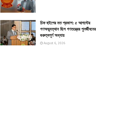
চিফ হুইপের মত প্রকাশ: ৫ আগস্টের
গণঅভ্যুত্থান ছিল গণতন্ত্রের পুনর্জীবনের
গুরুত্বপূর্ণ অধ্যায়
August 6, 2026