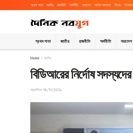
প্রথম পাতা
জাতীয়
রাজনীতি
অর্থনীতি
সারাদেশ
আইন-আদালত
ফিচার
বিনোদন
প্রথম পাতা
জাতীয়
রাজনীতি
অর্থনীতি
সারাদেশ
Home
জাতীয়
বিডিআরের নির্দোষ সদস্যদের চ
প্রকাশিতঃ 18/11/2024