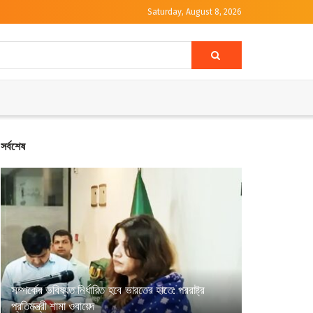
Saturday, August 8, 2026
সর্বশেষ
সম্পর্কের ভবিষ্যত নির্ধারিত হবে ভারতের হাতে: পররাষ্ট্র
প্রতিমন্ত্রী শামা ওবায়েদ