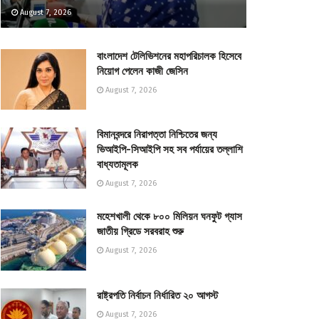
August 7, 2026
বাংলাদেশ টেলিভিশনের মহাপরিচালক হিসেবে
নিয়োগ পেলেন কাজী জেসিন
August 7, 2026
বিমানবন্দরে নিরাপত্তা নিশ্চিতের জন্য
ভিআইপি-সিআইপি সহ সব পর্যায়ের তল্লাশি
বাধ্যতামূলক
August 7, 2026
মহেশখালী থেকে ৮০০ মিলিয়ন ঘনফুট গ্যাস
জাতীয় গ্রিডে সরবরাহ শুরু
August 7, 2026
রাষ্ট্রপতি নির্বাচন নির্ধারিত ২০ আগস্ট
August 7, 2026