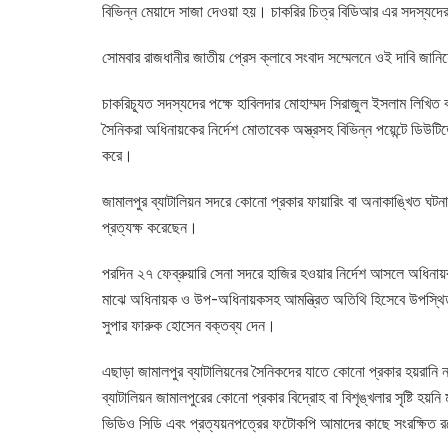
বিভিন্ন মেয়াদে সাজা দেওয়া হয়। চাকরির চিত্র বিডিআর এর সদস্যদের
সোমবার রাজধানীর জাতীয় প্রেস ক্লাবে সংবাদ সম্মেলনে ওই দাবি জান
চাকরিচ্যূত সদস্যদের পক্ষে হাবিলদার মোহাম্মদ সিরাজুল ইসলাম লিখিত
সৈনিকরা অধিনায়কের নির্দেশ মোতাবেক অস্ত্রসহ বিভিন্ন পয়েন্টে ডিউ
করে।
জামালপুর ব্যাটালিয়ন সদরে কোনো প্রকার ফায়ারিং বা অনাকাঙ্খিত ঘট
প্রত্যক্ষ করেছেন।
পরদিন ২৭ ফেব্রুয়ারি সেনা সদরে হাজির হওয়ার নির্দেশ আসলে অধিনা
মাঝে অধিনায়ক ও উপ-অধিনায়কসহ আমন্ত্রিত অতিথি হিসেবে উপস্থিত ছ
সুপার ফারুক হোসেন বক্তব্য দেন।
এছাড়া জামালপুর ব্যাটালিয়নের সৈনিকদের যাতে কোনো প্রকার হয়রানি 
ব্যাটালিয়ন জামালপুরের কোনো প্রকার বিদ্রোহ বা বিশৃঙ্খলার সৃষ্টি হয়ন
ভিডিও সিডি এবং প্রত্যয়নপত্রের ফটোকপি আমাদের কাছে সংরক্ষিত 