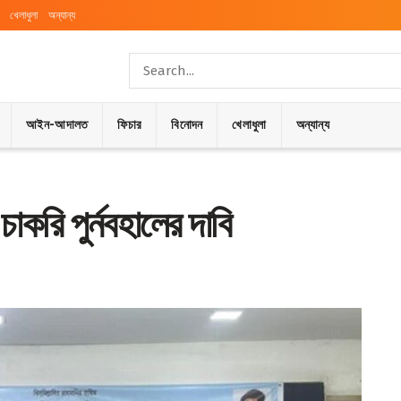
খেলাধুলা
অন্যান্য
আইন-আদালত
ফিচার
বিনোদন
খেলাধুলা
অন্যান্য
াকরি পুর্নবহালের দাবি