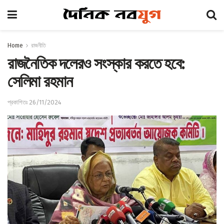
Home
রাজনীতি
রাজনৈতিক দলেরও সংস্কার করতে হবে:
সেলিমা রহমান
প্রকাশিতঃ 26/11/2024