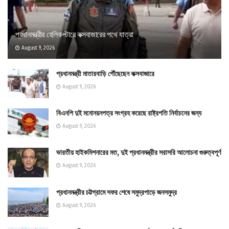
প্রধানমন্ত্রীর হেলিকপ্টারে কক্সবাজারের পথে যাত্রা
August 9, 2026
প্রধানমন্ত্রী মাতারবাড়ি পৌঁছেছেন কক্সবাজারে
August 9, 2026
বিএনপি দুই মনোনয়নপত্র সংগ্রহ করেছে রাষ্ট্রপতি নির্বাচনের জন্য
August 9, 2026
ভারতীয় হাইকমিশনারের মত, দুই প্রধানমন্ত্রীর সরাসরি আলোচনা গুরুত্বপূর্ণ
August 9, 2026
প্রধানমন্ত্রীর চট্টগ্রামে সফর শেষে সমুদ্রপাড়ে জনসমুদ্র
August 9, 2026