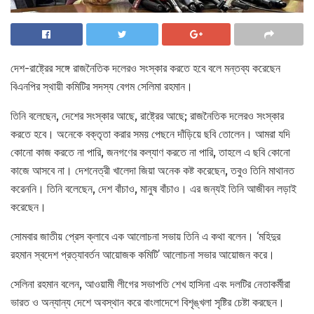
দেশ-রাষ্ট্রের সঙ্গে রাজনৈতিক দলেরও সংস্কার করতে হবে বলে মন্তব্য করেছেন
বিএনপির স্থায়ী কমিটির সদস্য বেগম সেলিমা রহমান।
তিনি বলেছেন, দেশের সংস্কার আছে, রাষ্ট্রের আছে; রাজনৈতিক দলেরও সংস্কার
করতে হবে। অনেকে বক্তৃতা করার সময় পেছনে দাঁড়িয়ে ছবি তোলেন। আমরা যদি
কোনো কাজ করতে না পারি, জনগণের কল্যাণ করতে না পারি, তাহলে এ ছবি কোনো
কাজে আসবে না। দেশনেত্রী খালেদা জিয়া অনেক কষ্ট করেছেন, তবুও তিনি মাথানত
করেননি। তিনি বলেছেন, দেশ বাঁচাও, মানুষ বাঁচাও। এর জন্যই তিনি আজীবন লড়াই
করেছেন।
সোমবার জাতীয় প্রেস ক্লাবে এক আলোচনা সভায় তিনি এ কথা বলেন। ‘মহিদুর
রহমান স্বদেশ প্রত্যাবর্তন আয়োজক কমিটি’ আলোচনা সভার আয়োজন করে।
সেলিনা রহমান বলেন, আওয়ামী লীগের সভাপতি শেখ হাসিনা এবং দলটির নেতাকর্মীরা
ভারত ও অন্যান্য দেশে অবস্থান করে বাংলাদেশে বিশৃঙ্খলা সৃষ্টির চেষ্টা করছেন।