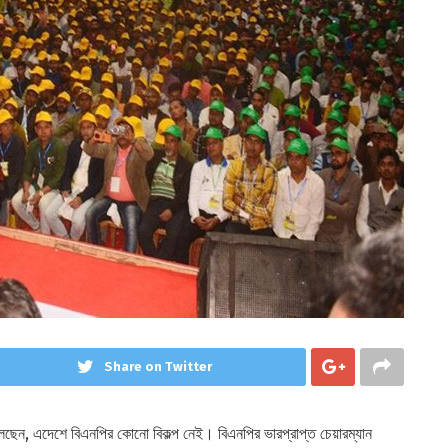
Share on Twitter
বলেছেন, এদেশে বিএনপির কোনো বিকল্প নেই। বিএনপির ভারপ্রাপ্ত চেয়ারম্যান