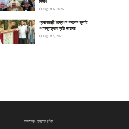
নির্মাণ
August 6, 2026
প্রধানমন্ত্রী উদ্বোধন করলেন জুলাই
গণঅভ্যুত্থান স্মৃতি জাদুঘর
August 5, 2026
সম্পাদকঃ ইসরাত রশিদ