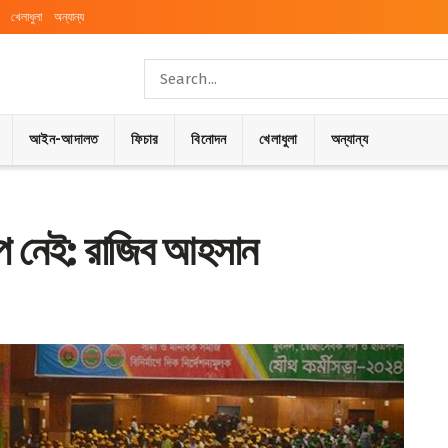
খেলাধুলা
অন্যান্য
আইন-আদালত
ফিচার
বিনোদন
খেলাধুলা
অন্যান্য
প নেই: রাজিব আহসান