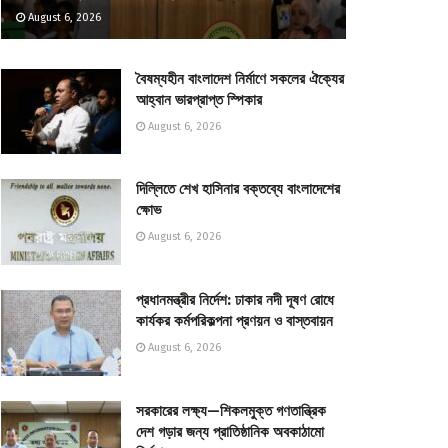
August 6, 2026
বৈষম্যহীন বাংলাদেশ নির্মাণে সকলের ঐক্যের
আহ্বান ভারপ্রাপ্ত স্পিকার
August 6, 2026
দিল্লিতে শেখ হাসিনার বক্তব্যে বাংলাদেশের
ক্ষোভ
August 6, 2026
প্রধানমন্ত্রীর নির্দেশ: ঢাকার নদী দূষণ রোধে
কার্যকর কর্মপরিকল্পনা প্রণয়ন ও বাস্তবায়ন
August 6, 2026
সরকারের লক্ষ্য—শিকলমুক্ত গণতান্ত্রিক
দেশ গড়ার জন্য প্রাতিষ্ঠানিক অবকাঠামো