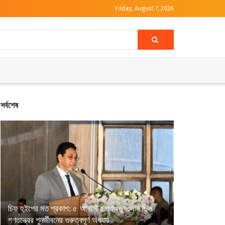
Friday, August 7, 2026
সর্বশেষ
চিফ হুইপের মত প্রকাশ: ৫ আগস্টের গণঅভ্যুত্থান ছিল
গণতন্ত্রের পুনর্জীবনের গুরুত্বপূর্ণ অধ্যায়