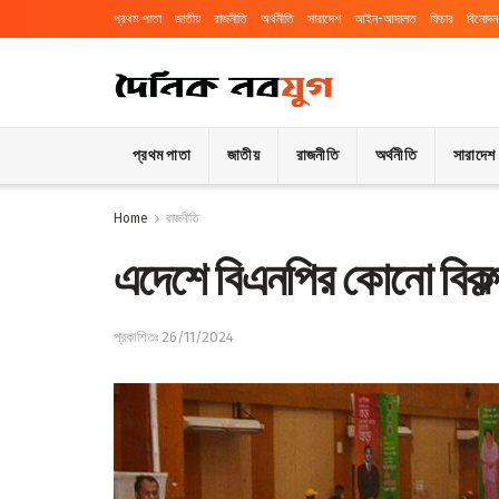
প্রথম পাতা
জাতীয়
রাজনীতি
অর্থনীতি
সারাদেশ
আইন-আদালত
ফিচার
বিনোদন
প্রথম পাতা
জাতীয়
রাজনীতি
অর্থনীতি
সারাদেশ
Home
রাজনীতি
এদেশে বিএনপির কোনো বিকল্
প্রকাশিতঃ 26/11/2024