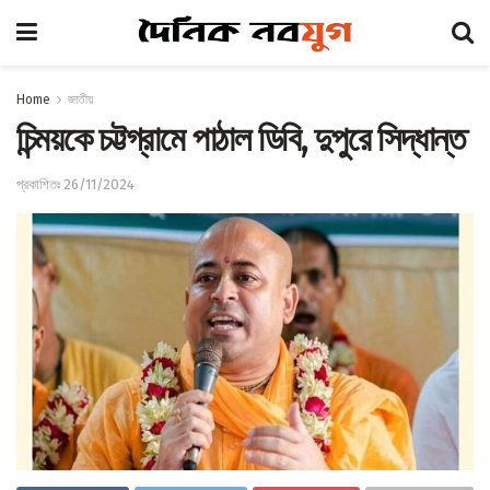
Home
জাতীয়
চিন্ময়কে চট্টগ্রামে পাঠাল ডিবি, দুপুরে সিদ্ধান্ত
প্রকাশিতঃ 26/11/2024