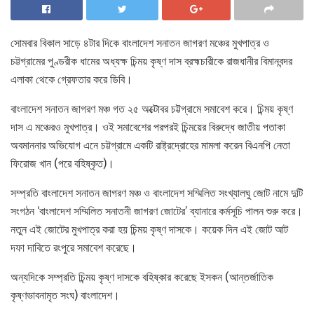
সোমবার বিকাল সাড়ে ৪টার দিকে বাংলাদেশ সনাতন জাগরণ মঞ্চের মুখপাত্র ও
চট্টগ্রামের পুণ্ডরীক ধামের অধ্যক্ষ চিন্ময় কৃষ্ণ দাস ব্রহ্মচারীকে রাজধানীর বিমানবন্দর
এলাকা থেকে গ্রেফতার করে ডিবি।
বাংলাদেশ সনাতন জাগরণ মঞ্চ গত ২৫ অক্টোবর চট্টগ্রামে সমাবেশ করে। চিন্ময় কৃষ্ণ
দাস এ মঞ্চেরও মুখপাত্র। ওই সমাবেশের পরপরই চিন্ময়ের বিরুদ্ধে জাতীয় পতাকা
অবমাননার অভিযোগ এনে চট্টগ্রামে একটি রাষ্ট্রদ্রোহের মামলা করেন বিএনপি নেতা
ফিরোজ খান (পরে বহিষ্কৃত)।
সম্প্রতি বাংলাদেশ সনাতন জাগরণ মঞ্চ ও বাংলাদেশ সম্মিলিত সংখ্যালঘু জোট নামে দুটি
সংগঠন ‘বাংলাদেশ সম্মিলিত সনাতনী জাগরণ জোটের’ ব্যানারে কর্মসূচি পালন শুরু করে।
নতুন এই জোটের মুখপাত্র করা হয় চিন্ময় কৃষ্ণ দাসকে। কয়েক দিন এই জোট আট
দফা দাবিতে রংপুরে সমাবেশ করেছে।
অন্যদিকে সম্প্রতি চিন্ময় কৃষ্ণ দাসকে বহিষ্কার করেছে ইসকন (আন্তর্জাতিক
কৃষ্ণভাবনামৃত সংঘ) বাংলাদেশ।