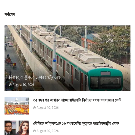
সর্বশেষ
নিরাপত্তা ঝুঁকিতে ঢাকার মেট্রোরেল
August 10, 2026
৩৫ বছর পর আবারও যাচ্ছে রাষ্ট্রপতি নির্বাচনে সংসদ সদস্যদের ভোট
August 10, 2026
সৌদিতে অগ্নিকাণ্ডে ১৬ বাংলাদেশির মৃত্যুতে পররাষ্ট্রমন্ত্রীর শোক
August 10, 2026