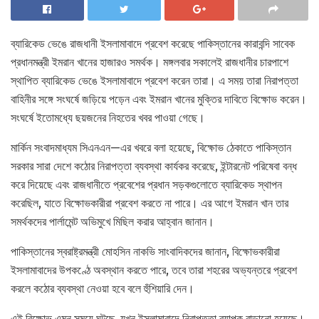
ব্যারিকেড ভেঙে রাজধানী ইসলামাবাদে প্রবেশ করেছে পাকিস্তানের কারাবন্দি সাবেক
প্রধানমন্ত্রী ইমরান খানের হাজারও সমর্থক। মঙ্গলবার সকালেই রাজধানীর চারপাশে
স্থাপিত ব্যারিকেড ভেঙে ইসলামাবাদে প্রবেশ করেন তারা। এ সময় তারা নিরাপত্তা
বাহিনীর সঙ্গে সংঘর্ষে জড়িয়ে পড়েন এবং ইমরান খানের মুক্তির দাবিতে বিক্ষোভ করেন।
সংঘর্ষে ইতোমধ্যে ছয়জনের নিহতের খবর পাওয়া গেছে।
মার্কিন সংবাদমাধ্যম সিএনএন—এর খবরে বলা হয়েছে, বিক্ষোভ ঠেকাতে পাকিস্তান
সরকার সারা দেশে কঠোর নিরাপত্তা ব্যবস্থা কার্যকর করেছে, ইন্টারনেট পরিষেবা বন্ধ
করে দিয়েছে এবং রাজধানীতে প্রবেশের প্রধান সড়কগুলোতে ব্যারিকেড স্থাপন
করেছিল, যাতে বিক্ষোভকারীরা প্রবেশ করতে না পারে। এর আগে ইমরান খান তার
সমর্থকদের পার্লামেন্ট অভিমুখে মিছিল করার আহ্বান জানান।
পাকিস্তানের স্বরাষ্ট্রমন্ত্রী মোহসিন নাকভি সাংবাদিকদের জানান, বিক্ষোভকারীরা
ইসলামাবাদের উপকণ্ঠে অবস্থান করতে পারে, তবে তারা শহরের অভ্যন্তরে প্রবেশ
করলে কঠোর ব্যবস্থা নেওয়া হবে বলে হুঁশিয়ারি দেন।
এই বিক্ষোভ এমন সময়ে ঘটছে, যখন ইসলামাবাদে নিরাপত্তা ব্যাপক বাড়ানো হয়েছে।