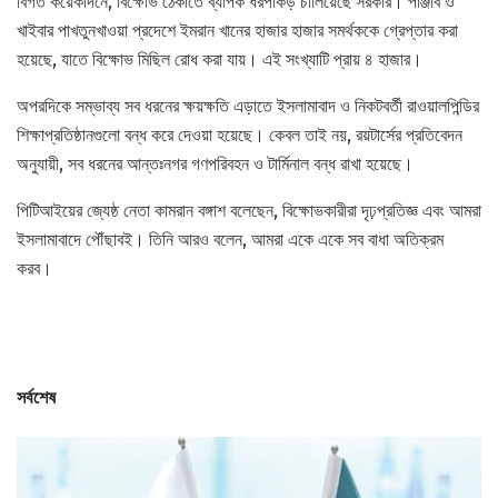
বিগত কয়েকদিনে, বিক্ষোভ ঠেকাতে ব্যাপক ধরপাকড় চালিয়েছে সরকার। পাঞ্জাব ও
খাইবার পাখতুনখাওয়া প্রদেশে ইমরান খানের হাজার হাজার সমর্থককে গ্রেপ্তার করা
হয়েছে, যাতে বিক্ষোভ মিছিল রোধ করা যায়। এই সংখ্যাটি প্রায় ৪ হাজার।
অপরদিকে সম্ভাব্য সব ধরনের ক্ষয়ক্ষতি এড়াতে ইসলামাবাদ ও নিকটবর্তী রাওয়ালপিন্ডির
শিক্ষাপ্রতিষ্ঠানগুলো বন্ধ করে দেওয়া হয়েছে। কেবল তাই নয়, রয়টার্সের প্রতিবেদন
অনুযায়ী, সব ধরনের আন্তঃনগর গণপরিবহন ও টার্মিনাল বন্ধ রাখা হয়েছে।
পিটিআইয়ের জ্যেষ্ঠ নেতা কামরান বঙ্গাশ বলেছেন, বিক্ষোভকারীরা দৃঢ়প্রতিজ্ঞ এবং আমরা
ইসলামাবাদে পৌঁছাবই। তিনি আরও বলেন, আমরা একে একে সব বাধা অতিক্রম
করব।
সর্বশেষ