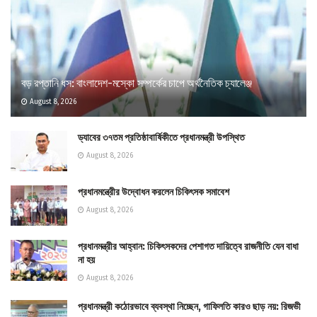
বড় রপ্তানি ধস: বাংলাদেশ-মস্কো সম্পর্কের চাপে অর্থনৈতিক চ্যালেঞ্জ
August 8, 2026
ড্যাবের ৩৭তম প্রতিষ্ঠাবার্ষিকীতে প্রধানমন্ত্রী উপস্থিত
August 8, 2026
প্রধানমন্ত্রীের উদ্বোধন করলেন চিকিৎসক সমাবেশ
August 8, 2026
প্রধানমন্ত্রীর আহ্বান: চিকিৎসকদের পেশাগত দায়িত্বে রাজনীতি যেন বাধা
না হয়
August 8, 2026
প্রধানমন্ত্রী কঠোরভাবে ব্যবস্থা নিচ্ছেন, গাফিলতি কারও ছাড় নয়: রিজভী