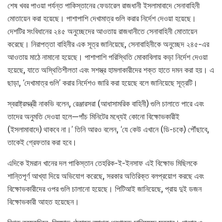
শেষ খবর পাওয়া পর্যন্ত পাকিস্তানের ফেডারেল রাজধানী ইসলামাবাদে সেনাবাহিনী
মোতায়েন করা হয়েছে। পাশাপাশি দেখামাত্র গুলি করার নির্দেশ দেওয়া হয়েছে।
দেশটির সংবিধানের ২৪৫ অনুচ্ছেদের আওতায় রাজধানীতে সেনাবাহিনী মোতায়েন
করেছে। নিরাপত্তা বাহিনীর এক সূত্র জানিয়েছে, সেনাবাহিনীকে অনুচ্ছেদ ২৪৫-এর
আওতায় মাঠে নামানো হয়েছে। পাশাপাশি পরিস্থিতি মোকাবিলায় কড়া নির্দেশ দেওয়া
হয়েছে, যাতে অস্থিতিশীলতা এবং সশস্ত্র হামলাকারীদের শক্ত হাতে দমন করা হয়। এ
ছাড়া, ‘দেখামাত্র গুলি’ করার নির্দেশও জারি করা হয়েছে বলে জানিয়েছে সূত্রটি।
স্বরাষ্ট্রমন্ত্রী নাকভি বলেন, রেঞ্জারসরা (আধাসামরিক বাহিনী) গুলি চালাতে পারে এবং
তাদের অনুমতি দেওয়া হলে—পাঁচ মিনিটের মধ্যেই কোনো বিক্ষোভকারীই
(ইসলামাবাদে) থাকবে না।’ তিনি আরও বলেন, ‘যে কেউ এখানে (ডি-চকে) পৌঁছাবে,
তাকেই গ্রেফতার করা হবে।
এদিকে ইমরান খানের দল পাকিস্তান তেহরিক-ই-ইনসাফ এই বিক্ষোভ মিছিলকে
শান্তিপূর্ণ আখ্যা দিয়ে অভিযোগ করেছে, সরকার অতিরিক্ত বলপ্রয়োগ করছে এবং
বিক্ষোভকারীদের ওপর গুলি চালানো হয়েছে। পিটিআই জানিয়েছে, প্রায় দুই ডজন
বিক্ষোভকারী আহত হয়েছেন।