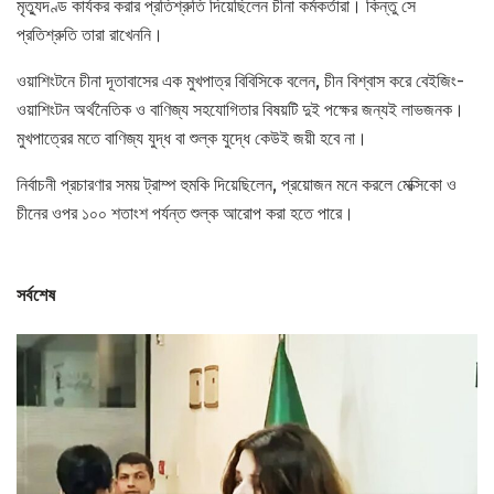
মৃত্যুদণ্ড কার্যকর করার প্রতিশ্রুতি দিয়েছিলেন চীনা কর্মকর্তারা। কিন্তু সে
প্রতিশ্রুতি তারা রাখেননি।
ওয়াশিংটনে চীনা দূতাবাসের এক মুখপাত্র বিবিসিকে বলেন, চীন বিশ্বাস করে বেইজিং-
ওয়াশিংটন অর্থনৈতিক ও বাণিজ্য সহযোগিতার বিষয়টি দুই পক্ষের জন্যই লাভজনক।
মুখপাত্রের মতে বাণিজ্য যুদ্ধ বা শুল্ক যুদ্ধে কেউই জয়ী হবে না।
নির্বাচনী প্রচারণার সময় ট্রাম্প হুমকি দিয়েছিলেন, প্রয়োজন মনে করলে মেক্সিকো ও
চীনের ওপর ১০০ শতাংশ পর্যন্ত শুল্ক আরোপ করা হতে পারে।
সর্বশেষ