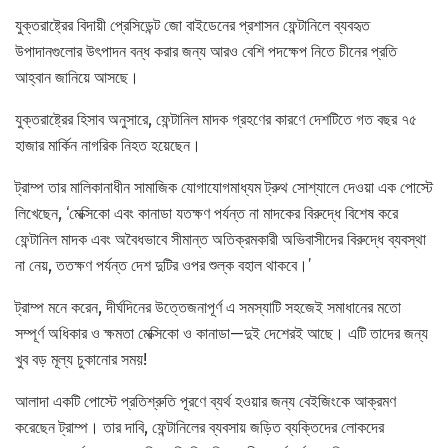
যুক্তরাষ্ট্রের বিদায়ী প্রেসিডেন্ট জো বাইডেনের প্রশাসন ফেন্টানিলে ব্যবহৃত
উপাদানগুলোর উৎপাদন বন্ধ করার জন্য আরও বেশি পদক্ষেপ নিতে চীনের প্রতি
আহ্বান জানিয়ে আসছে।
যুক্তরাষ্ট্রের হিসাব অনুসারে, ফেন্টানিল মাদক গ্রহণের কারণে দেশটিতে গত বছর ৭৫
হাজার মার্কিন নাগরিক নিহত হয়েছেন।
ট্রাম্প তার মালিকানাধীন সামাজিক যোগাযোগমাধ্যম ট্রুথ সোশ্যালে দেওয়া এক পোস্টে
লিখেছেন, ‘মেক্সিকো এবং কানাডা যতক্ষণ পর্যন্ত না মাদকের বিরুদ্ধে বিশেষ করে
ফেন্টানিল মাদক এবং অবৈধভাবে সীমান্ত অতিক্রমকারী অভিবাসীদের বিরুদ্ধে ব্যবস্থা
না নেয়, ততক্ষণ পর্যন্ত দেশ দুটির ওপর শুল্ক বহাল থাকবে।’
ট্রাম্প মনে করেন, দীর্ঘদিনের উত্তেজনাপূর্ণ এ সমস্যাটি সহজেই সমাধানের মতো
সম্পূর্ণ অধিকার ও ক্ষমতা মেক্সিকো ও কানাডা—দুই দেশেরই আছে। এটি তাদের জন্য
খুব বড় মূল্য চুকানোর সময়!
আলাদা একটি পোস্টে প্রতিশ্রুতি পূরণে ব্যর্থ হওয়ার জন্য বেইজিংকে আক্রমণ
করেছেন ট্রাম্প। তার দাবি, ফেন্টানিলের ব্যবসায় জড়িত ব্যক্তিদের লোকদের