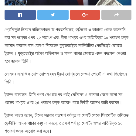
প্রেসিডেন্ট হিসাবে দায়িত্বগ্রহণের প্রথমদিনেই মেক্সিকো ও কানাডা থেকে আমদানি
করা সব পণ্যের ওপর ২৫ শতাংশ এবং চীনা পণ্যের ওপর অতিরিক্ত ১০ শতাংশ শুল্ক
আরোপ করবেন বলে ঘোষণা দিয়েছেন যুক্তরাষ্ট্রের নবনির্বাচিত প্রেসিডেন্ট ডোনাল্ড
ট্রাম্প। যুক্তরাষ্ট্রে অবৈধ অভিবাসন ও মাদক পাচার ঠেকাতে এমন পদক্ষেপ নেওয়া
হবে জানান তিনি।
সোমবার সামাজিক যোগাযোগমাধ্যম ট্রুথ সোশ্যালে দেওয়া পোস্টে এ কথা লিখেছেন
তিনি।
ট্রাম্প বলেছেন, তিনি শপথ নেওয়ার পর পরই মেক্সিকো ও কানাডা থেকে আসা সব
ধরনের পণ্যের ওপর ২৫ শতাংশ শুল্ক আরোপ করে নির্বাহী আদেশ জারি করবেন।
ট্রাম্প আরও বলেন, চীনের সরকার যতক্ষণ পর্যন্ত না দেশটি থেকে সিনথেটিক ওপিওড
ফেন্টানিল মাদক পাচার বন্ধ না করবে, ততক্ষণ পর্যন্ত দেশটির ওপর অতিরিক্ত ১০
শতাংশ শুল্ক আরোপ করা হবে।