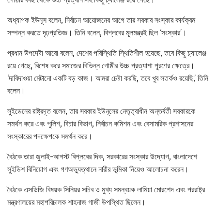
অধ্যাপক ইউনূস বলেন, নির্বাচন আয়োজনের আগে তার সরকার সংস্কার কার্যক্রম
সম্পন্ন করতে দৃঢ়প্রতিজ্ঞ। তিনি বলেন, বিপ্লবের মূলমন্ত্রই ছিল ‘সংস্কার’।
প্রধান উপদেষ্টা আরো বলেন, দেশের পরিস্থিতি স্থিতিশীল হয়েছে, তবে কিছু চ্যালেঞ্জ
রয়ে গেছে, বিশেষ করে সমাজের বিভিন্ন গোষ্ঠীর উচ্চ প্রত্যাশা পূরণের ক্ষেত্রে।
‘দাবিদাওয়া মেটানো একটি বড় কাজ। আমরা চেষ্টা করছি, তবে খুব সতর্কও রয়েছি,’ তিনি
বলেন।
সুইডেনের রাষ্ট্রদূত বলেন, তার সরকার ইউনূসের নেতৃত্বাধীন অন্তর্বর্তী সরকারকে
সমর্থন করে এবং পুলিশ, বিচার বিভাগ, নির্বাচন কমিশন এবং বেসামরিক প্রশাসনের
সংস্কারের পদক্ষেপকে সমর্থন করে।
বৈঠকে তারা জুলাই-আগস্ট বিপ্লবের দিক, সরকারের সংস্কার উদ্যোগ, বাংলাদেশে
সুইডিশ বিনিয়োগ এবং গণঅভ্যুত্থানে নারীর ভূমিকা নিয়েও আলোচনা করেন।
বৈঠকে এসডিজি বিষয়ক সিনিয়র সচিব ও মুখ্য সমন্বয়ক লামিয়া মোরশেদ এবং পররাষ্ট্র
মন্ত্রণালয়ের মহাপরিচালক শাহনাজ গাজী উপস্থিত ছিলেন।