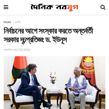
Home
জাতীয়
নির্বাচনের আগে সংস্কার করতে অন্তর্বর্তী
সরকার দৃঢ়প্রতিজ্ঞ: ড. ইউনূস
প্রকাশিতঃ 02/12/2024