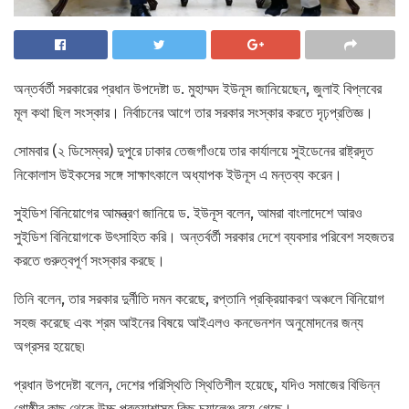
অন্তর্বর্তী সরকারের প্রধান উপদেষ্টা ড. মুহাম্মদ ইউনূস জানিয়েছেন, জুলাই বিপ্লবের
মূল কথা ছিল সংস্কার। নির্বাচনের আগে তার সরকার সংস্কার করতে দৃঢ়প্রতিজ্ঞ।
সোমবার (২ ডিসেম্বর) দুপুরে ঢাকার তেজগাঁওয়ে তার কার্যালয়ে সুইডেনের রাষ্ট্রদূত
নিকোলাস উইকসের সঙ্গে সাক্ষাৎকালে অধ্যাপক ইউনূস এ মন্তব্য করেন।
সুইডিশ বিনিয়োগের আমন্ত্রণ জানিয়ে ড. ইউনূস বলেন, আমরা বাংলাদেশে আরও
সুইডিশ বিনিয়োগকে উৎসাহিত করি। অন্তর্বর্তী সরকার দেশে ব্যবসার পরিবেশ সহজতর
করতে গুরুত্বপূর্ণ সংস্কার করছে।
তিনি বলেন, তার সরকার দুর্নীতি দমন করেছে, রপ্তানি প্রক্রিয়াকরণ অঞ্চলে বিনিয়োগ
সহজ করেছে এবং শ্রম আইনের বিষয়ে আইএলও কনভেনশন অনুমোদনের জন্য
অগ্রসর হয়েছে৷
প্রধান উপদেষ্টা বলেন, দেশের পরিস্থিতি স্থিতিশীল হয়েছে, যদিও সমাজের বিভিন্ন
গোষ্ঠীর কাছ থেকে উচ্চ প্রত্যাশাসহ কিছু চ্যালেঞ্জ রয়ে গেছে।