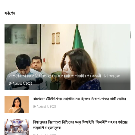
সর্বশেষ
সম্পর্কের ভবিষ্যত নির্ধারিত হবে ভারতের হাতে: পররাষ্ট্র প্রতিমন্ত্রী শামা ওবায়েদ
August 7, 2026
বাংলাদেশ টেলিভিশনের মহাপরিচালক হিসেবে নিয়োগ পেলেন কাজী জেসিন
August 7, 2026
বিমানবন্দরে নিরাপত্তা নিশ্চিতের জন্য ভিআইপি-সিআইপি সহ সব পর্যায়ের
তল্লাশি বাধ্যতামূলক