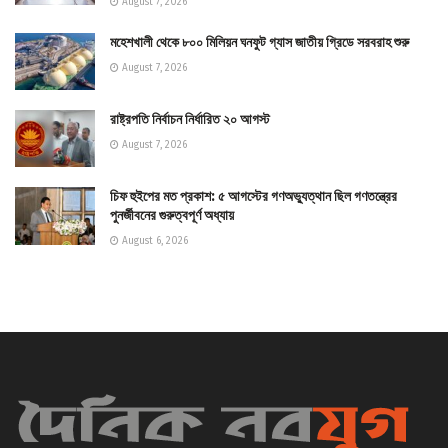
August 7, 2026
মহেশখালী থেকে ৮০০ মিলিয়ন ঘনফুট গ্যাস জাতীয় গ্রিডে সরবরাহ শুরু
August 7, 2026
রাষ্ট্রপতি নির্বাচন নির্ধারিত ২০ আগস্ট
August 7, 2026
চিফ হুইপের মত প্রকাশ: ৫ আগস্টের গণঅভ্যুত্থান ছিল গণতন্ত্রের
পুনর্জীবনের গুরুত্বপূর্ণ অধ্যায়
August 6, 2026