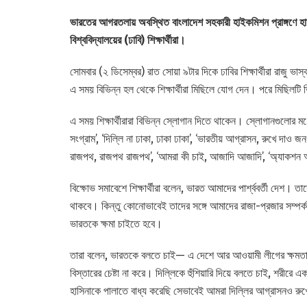
ভারতের আগরতলায় অবস্থিত বাংলাদেশ সহকারী হাইকমিশন প্রাঙ্গণে হাম
বিশ্ববিদ্যালয়ের (ঢাবি) শিক্ষার্থীরা।
সোমবার (২ ডিসেম্বর) রাত সোয়া ৯টার দিকে ঢাবির শিক্ষার্থীরা রাজু 
এ সময় বিভিন্ন হল থেকে শিক্ষার্থীরা মিছিলে যোগ দেন। পরে মিছিলটি 
এ সময় শিক্ষার্থীরারা বিভিন্ন স্লোগান দিতে থাকেন। স্লোগানগুলোর 
সংগ্রাম’, ‘দিল্লি না ঢাকা, ঢাকা ঢাকা’, ‘ভারতীয় আগ্রাসন, রুখে দাও
রাজপথ, রাজপথ রাজপথ’, ‘আমরা কী চাই, আজাদি আজাদি’, ‘অ্যাকশন অ্
বিক্ষোভ সমাবেশে শিক্ষার্থীরা বলেন, ভারত আমাদের পার্শ্ববর্তী দেশ। ত
থাকবে। কিন্তু কোনোভাবেই তাদের সঙ্গে আমাদের রাজা-প্রজার সম্পর
ভারতকে ক্ষমা চাইতে হবে।
তারা বলেন, ভারতকে বলতে চাই— এ দেশে আর আওয়ামী লীগের ক্ষমত
বিস্তারের চেষ্টা না করে। দিল্লিকে হুঁশিয়ারি দিয়ে বলতে চাই, শরীর
হাসিনাকে পালাতে বাধ্য করেছি সেভাবেই আমরা দিল্লির আগ্রাসনও রু