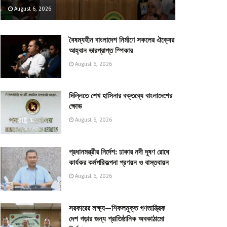
August 6, 2026
বৈষম্যহীন বাংলাদেশ নির্মাণে সকলের ঐক্যের
আহ্বান ভারপ্রাপ্ত স্পিকার
August 6, 2026
দিল্লিতে শেখ হাসিনার বক্তব্যে বাংলাদেশের
ক্ষোভ
August 6, 2026
প্রধানমন্ত্রীর নির্দেশ: ঢাকার নদী দূষণ রোধে
কার্যকর কর্মপরিকল্পনা প্রণয়ন ও বাস্তবায়ন
August 6, 2026
সরকারের লক্ষ্য—শিকলমুক্ত গণতান্ত্রিক
দেশ গড়ার জন্য প্রাতিষ্ঠানিক অবকাঠামো