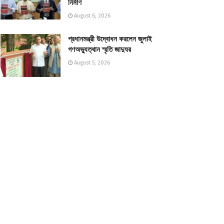
নির্মাণ
August 6, 2026
প্রধানমন্ত্রী উদ্বোধন করলেন জুলাই
গণঅভ্যুত্থান স্মৃতি জাদুঘর
August 5, 2026