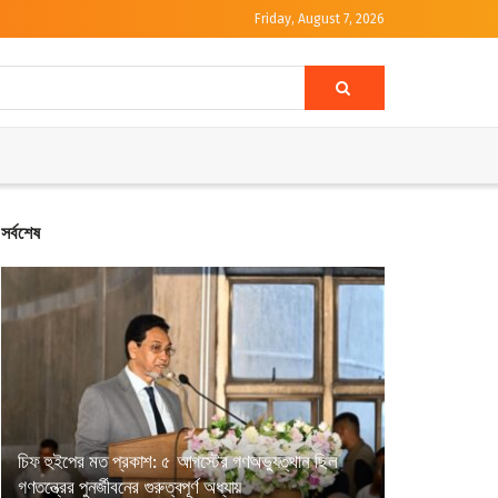
Friday, August 7, 2026
সর্বশেষ
চিফ হুইপের মত প্রকাশ: ৫ আগস্টের গণঅভ্যুত্থান ছিল
গণতন্ত্রের পুনর্জীবনের গুরুত্বপূর্ণ অধ্যায়