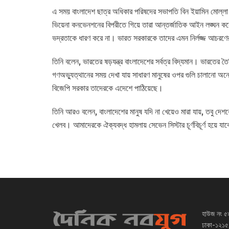
এ সময় বাংলাদেশ ছাত্র অধিকার পরিষদের সভাপতি বিন ইয়ামিন মোল্লা
ভিয়েনা কনভেনশনের বিপরীতে গিয়ে তারা আন্তর্জাতিক আইন লঙ্ঘন কর
ভদ্রতাকে ধারণ করে না। ভারত সরকারকে তাদের এমন নির্লজ্জ আচরণের
তিনি বলেন, ভারতের ষড়যন্ত্র বাংলাদেশের সর্বত্র বিদ্যমান। ভারতের 
গণঅভ্যুত্থানের সময় দেখা যায় সাধারণ মানুষের ওপর গুলি চালানো অ
বিজেপি সরকার তাদেরকে এদেশে পাঠিয়েছে।
তিনি আরও বলেন, বাংলাদেশের মানুষ যদি না খেয়েও মারা যায়, তবু দেশ
খেলব। আমাদেরকে ঐক্যবদ্ধ হামলায় সেভেন সিস্টার চূর্ণবিচূর্ণ হয়ে যা
হাউজ নং ৫
ঢাকা-১২১৫,