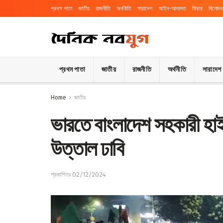
প্রথম পাতা
জাতীয়
রাজনীতি
অর্থনীতি
সারাদেশ
আইন-আদালত
ফিচার
বিনোদন
প্রথম পাতা
জাতীয়
রাজনীতি
অর্থনীতি
সারাদেশ
Home
জাতীয়
ভারতে বাংলাদেশ সহকারী হা
উত্তাল ঢাবি
প্রকাশিতঃ 02/12/2024