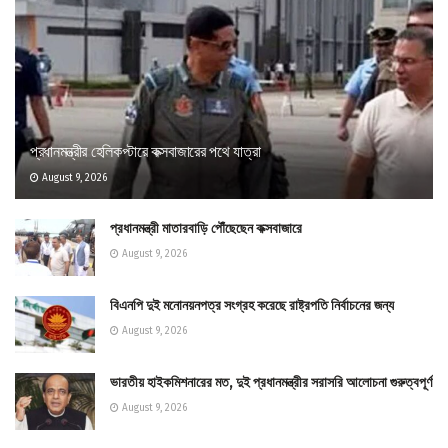
প্রধানমন্ত্রীর হেলিকপ্টারে কক্সবাজারের পথে যাত্রা
August 9, 2026
প্রধানমন্ত্রী মাতারবাড়ি পৌঁছেছেন কক্সবাজারে
August 9, 2026
বিএনপি দুই মনোনয়নপত্র সংগ্রহ করেছে রাষ্ট্রপতি নির্বাচনের জন্য
August 9, 2026
ভারতীয় হাইকমিশনারের মত, দুই প্রধানমন্ত্রীর সরাসরি আলোচনা গুরুত্বপূর্ণ
August 9, 2026