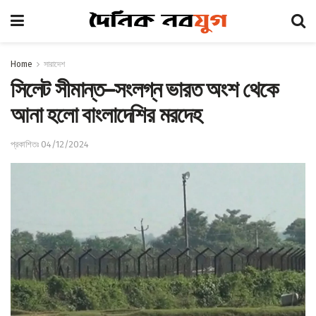
Home
সারাদেশ
সিলেট সীমান্ত–সংলগ্ন ভারত অংশ থেকে
আনা হলো বাংলাদেশির মরদেহ
প্রকাশিতঃ 04/12/2024