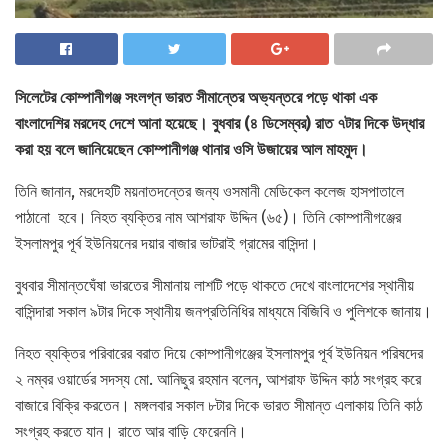
সিলেটের কোম্পানীগঞ্জ সংলগ্ন ভারত সীমান্তের অভ্যন্তরে পড়ে থাকা এক
বাংলাদেশির মরদেহ দেশে আনা হয়েছে। বুধবার (৪ ডিসেম্বর) রাত ৭টার দিকে উদ্ধার
করা হয় বলে জানিয়েছেন কোম্পানীগঞ্জ থানার ওসি উজায়ের আল মাহমুদ।
তিনি জানান, মরদেহটি ময়নাতদন্তের জন্য ওসমানী মেডিকেল কলেজ হাসপাতালে
পাঠানো হবে। নিহত ব্যক্তির নাম আশরাফ উদ্দিন (৬৫)। তিনি কোম্পানীগঞ্জের
ইসলামপুর পূর্ব ইউনিয়নের দয়ার বাজার ভাটরাই গ্রামের বাসিন্দা।
বুধবার সীমান্তঘেঁষা ভারতের সীমানায় লাশটি পড়ে থাকতে দেখে বাংলাদেশের স্থানীয়
বাসিন্দারা সকাল ৯টার দিকে স্থানীয় জনপ্রতিনিধির মাধ্যমে বিজিবি ও পুলিশকে জানায়।
নিহত ব্যক্তির পরিবারের বরাত দিয়ে কোম্পানীগঞ্জের ইসলামপুর পূর্ব ইউনিয়ন পরিষদের
২ নম্বর ওয়ার্ডের সদস্য মো. আনিছুর রহমান বলেন, আশরাফ উদ্দিন কাঠ সংগ্রহ করে
বাজারে বিক্রি করতেন। মঙ্গলবার সকাল ৮টার দিকে ভারত সীমান্ত এলাকায় তিনি কাঠ
সংগ্রহ করতে যান। রাতে আর বাড়ি ফেরেননি।