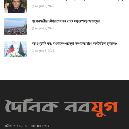
August 9, 2026
প্রধানমন্ত্রীর চট্টগ্রামে সফর শেষে সমুদ্রপাড়ে জনসমুদ্র
August 9, 2026
বড় রপ্তানি ধস: বাংলাদেশ-মস্কো সম্পর্কের চাপে অর্থনৈতিক চ্যালেঞ্জ
August 8, 2026
হাউজ নং ৫৯৪, ৯৮, কাওরান বাজার