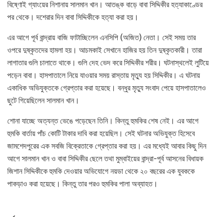
বিষ্ণোই গ্যাংয়ের নিশানায় সালমান খান। আতঙ্ক বাড়ে বাবা সিদ্দিকীর হত্যাকাণ্ডের
পর থেকে। দশেরার দিন বাবা সিদ্দিকীকে হত্যা করা হয়।
এর আগে পূর্ব বান্দ্রায় বাজি ফাটাচ্ছিলেন এনসিপি (অজিত) নেতা। সেই সময় তার
ওপরে দুষ্কৃতদের হামলা হয়। আচমকাই সেখানে হাজির হয় তিন দুষ্কৃতকারী। তারা
লাগাতার গুলি চালাতে থাকে। গুলি দেহ ভেদ করে সিদ্দিকীর শরীর। ঘটনাস্থলেই লুটিয়ে
পড়েন বাবা। হাসপাতালে নিয়ে যাওয়ার সময় রাস্তায় মৃত্যু হয় সিদ্দিকীর। এ ঘটনায়
একাধিক অভিযুক্তকে গ্রেপ্তার করা হয়েছে। বন্ধুর মৃত্যু সংবাদ পেয়ে হাসপাতালেও
ছুটে গিয়েছিলেন সালমান খান।
শোনা যাচ্ছে অত্যন্ত ভেঙে পড়েছেন তিনি। কিন্তু হুমকির শেষ নেই। এর আগে
হুমকি বার্তায় পাঁচ কোটি টাকার দাবি করা হয়েছিল। সেই ঘটনার অভিযুক্ত হিসেবে
জামশেদপুরের এক সবজি বিক্রেতাকে গ্রেপ্তার করা হয়। এর মধ্যেই আবার কিছু দিন
আগে সালমান খান ও বাবা সিদ্দিকীর ছেলে তথা মুম্বাইয়ের বান্দ্রা-পূর্ব আসনের বিধায়ক
জিশান সিদ্দিকীকে হুমকি দেওয়ার অভিযোগে নয়ডা থেকে ২০ বছরের এক যুবককে
পাকড়াও করা হয়েছে। কিন্তু তার পরও হুমকির পালা অব্যাহত।