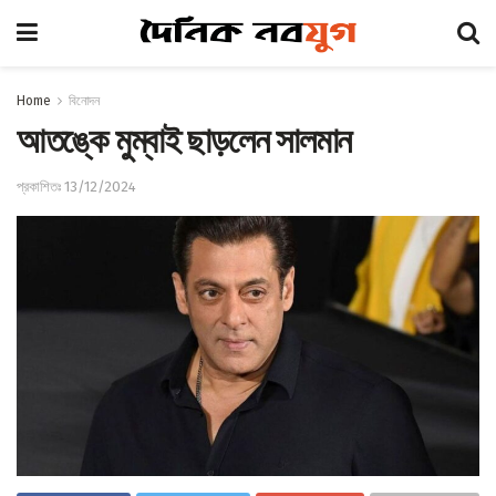
Home
বিনোদন
আতঙ্কে মুম্বাই ছাড়লেন সালমান
প্রকাশিতঃ 13/12/2024