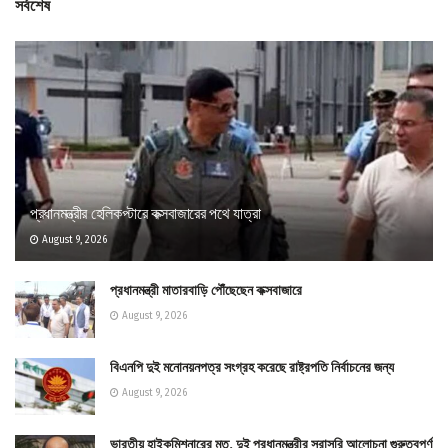
সর্বশেষ
প্রধানমন্ত্রীর হেলিকপ্টারে কক্সবাজারের পথে যাত্রা
August 9, 2026
প্রধানমন্ত্রী মাতারবাড়ি পৌঁছেছেন কক্সবাজারে
August 9, 2026
বিএনপি দুই মনোনয়নপত্র সংগ্রহ করেছে রাষ্ট্রপতি নির্বাচনের জন্য
August 9, 2026
ভারতীয় হাইকমিশনারের মত, দুই প্রধানমন্ত্রীর সরাসরি আলোচনা গুরুত্বপূর্ণ