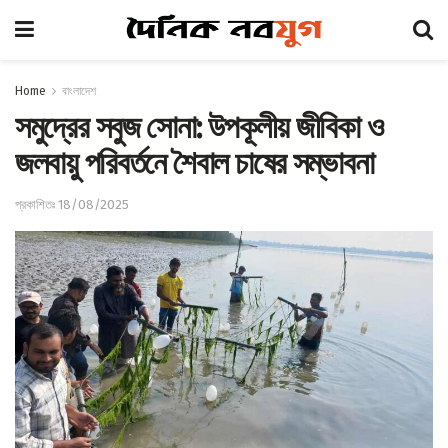
Home
বাংলাদেশ
সমুদ্রের সবুজ সোনা: উপকূলীয় জীবিকা ও
জলবায়ু পরিবর্তনে শৈবাল চাষের সম্ভাবনা
প্রকাশিতঃ 18/08/2025