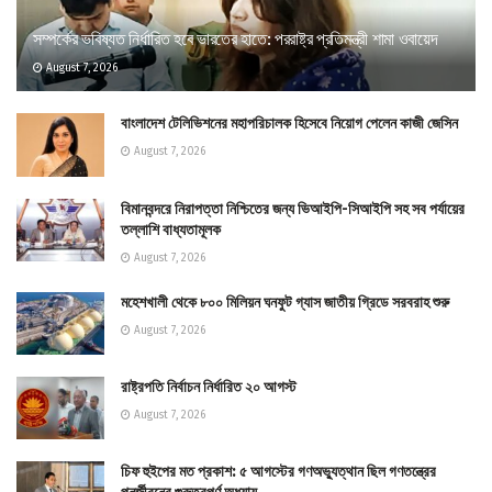
সম্পর্কের ভবিষ্যত নির্ধারিত হবে ভারতের হাতে: পররাষ্ট্র প্রতিমন্ত্রী শামা ওবায়েদ
August 7, 2026
বাংলাদেশ টেলিভিশনের মহাপরিচালক হিসেবে নিয়োগ পেলেন কাজী জেসিন
August 7, 2026
বিমানবন্দরে নিরাপত্তা নিশ্চিতের জন্য ভিআইপি-সিআইপি সহ সব পর্যায়ের
তল্লাশি বাধ্যতামূলক
August 7, 2026
মহেশখালী থেকে ৮০০ মিলিয়ন ঘনফুট গ্যাস জাতীয় গ্রিডে সরবরাহ শুরু
August 7, 2026
রাষ্ট্রপতি নির্বাচন নির্ধারিত ২০ আগস্ট
August 7, 2026
চিফ হুইপের মত প্রকাশ: ৫ আগস্টের গণঅভ্যুত্থান ছিল গণতন্ত্রের