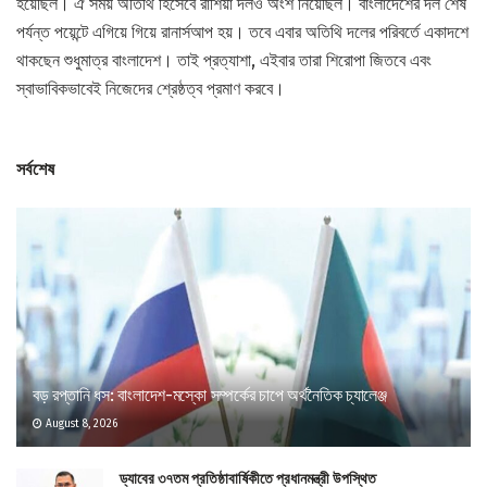
হয়েছিল। ঐ সময় অতিথি হিসেবে রাশিয়া দলও অংশ নিয়েছিল। বাংলাদেশের দল শেষ
পর্যন্ত পয়েন্টে এগিয়ে গিয়ে রানার্সআপ হয়। তবে এবার অতিথি দলের পরিবর্তে একাদশে
থাকছেন শুধুমাত্র বাংলাদেশ। তাই প্রত্যাশা, এইবার তারা শিরোপা জিতবে এবং
স্বাভাবিকভাবেই নিজেদের শ্রেষ্ঠত্ব প্রমাণ করবে।
সর্বশেষ
বড় রপ্তানি ধস: বাংলাদেশ-মস্কো সম্পর্কের চাপে অর্থনৈতিক চ্যালেঞ্জ
August 8, 2026
ড্যাবের ৩৭তম প্রতিষ্ঠাবার্ষিকীতে প্রধানমন্ত্রী উপস্থিত