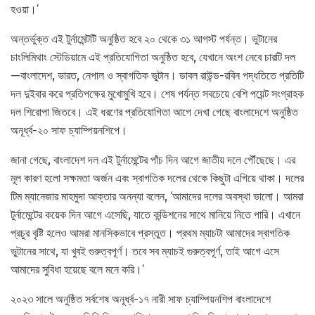
হওয়া।’
অন্তর্ভুক্ত এই টুর্নামেন্টটি অনুষ্ঠিত হবে ২০ থেকে ৩১ আগস্ট পর্যন্ত। ভুটানের
চাংলিমিথাং স্টেডিয়ামে এই প্রতিযোগিতা অনুষ্ঠিত হবে, যেখানে অংশ নেবে চারটি দল
—বাংলাদেশ, ভারত, নেপাল ও স্বাগতিক ভুটান। ডাবল রাউন্ড-রবিন পদ্ধতিতে প্রতিটি
দল দুইবার করে প্রতিপক্ষের মুখোমুখি হবে। শেষ পর্যন্ত সবচেয়ে বেশি পয়েন্ট সংগ্রাহক
দল শিরোপা জিতবে। এই ধরণের প্রতিযোগিতা আগে দেখা গেছে বাংলাদেশে অনুষ্ঠিত
অনূর্ধ্ব-২০ সাফ চ্যাম্পিয়নশিপে।
জানা গেছে, বাংলাদেশ দল এই টুর্নামেন্টের পাঁচ দিন আগে জাতীয় দলে পৌঁছেছে। এর
মূল কারণ হলো সক্ষমতা অর্জন এবং স্বাগতিক দলের থেকে কিছুটা এগিয়ে থাকা। দলের
টিম ম্যানেজার মাহমুদা আক্তার অনন্যা বলেন, ‘আমাদের দলের অবস্থা ভালো। আমরা
টুর্নামেন্টের কয়েক দিন আগে এসেছি, যাতে কন্ডিশনের সাথে মানিয়ে নিতে পারি। এখানে
প্রচুর বৃষ্টি হলেও আমরা মানসিকভাবে প্রস্তুত। প্রথম ম্যাচটা আমাদের স্বাগতিক
ভুটানের সাথে, যা খুবই গুরুত্বপূর্ণ। তবে সব ম্যাচই গুরুত্বপূর্ণ, তাই আগে এসে
আমাদের সুবিধা হয়েছে বলে মনে করি।’
২০২৩ সালে অনুষ্ঠিত সর্বশেষ অনূর্ধ্ব-১৭ নারী সাফ চ্যাম্পিয়নশিপ বাংলাদেশে