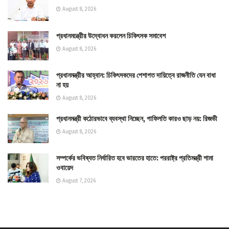
August 8, 2026
প্রধানমন্ত্রীের উদ্বোধন করলেন চিকিৎসক সমাবেশ
August 8, 2026
প্রধানমন্ত্রীর আহ্বান: চিকিৎসকদের পেশাগত দায়িত্বে রাজনীতি যেন বাধা
না হয়
August 8, 2026
প্রধানমন্ত্রী কঠোরভাবে ব্যবস্থা নিচ্ছেন, গাফিলতি কারও ছাড় নয়: রিজভী
August 8, 2026
সম্পর্কের ভবিষ্যত নির্ধারিত হবে ভারতের হাতে: পররাষ্ট্র প্রতিমন্ত্রী শামা
ওবায়েদ
August 7, 2026