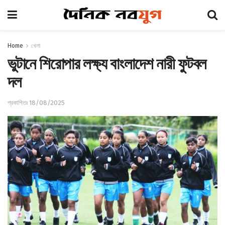
Home
খেলা
ভুটানে শিরোপার লক্ষ্য বাংলাদেশ নারী ফুটবল
দল
প্রকাশিতঃ 18/08/2025