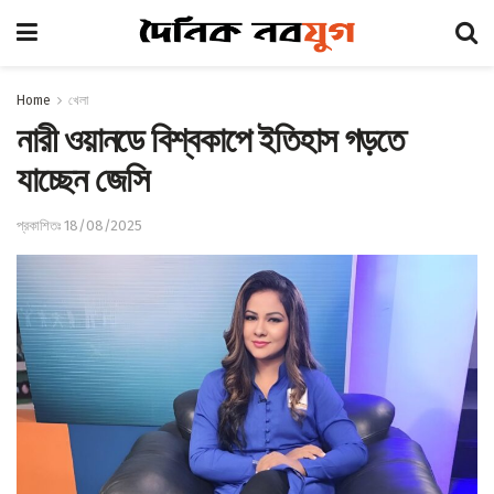
Home
খেলা
নারী ওয়ানডে বিশ্বকাপে ইতিহাস গড়তে
যাচ্ছেন জেসি
প্রকাশিতঃ 18/08/2025