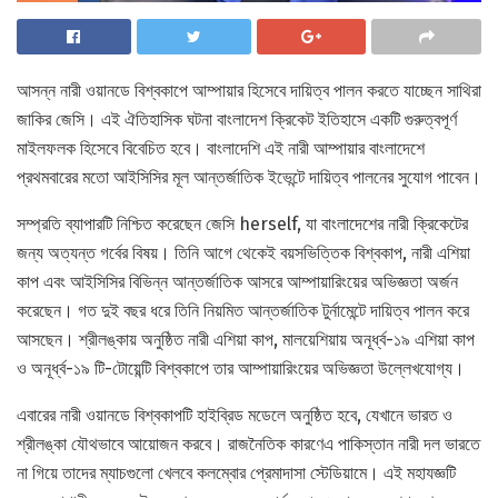
আসন্ন নারী ওয়ানডে বিশ্বকাপে আম্পায়ার হিসেবে দায়িত্ব পালন করতে যাচ্ছেন সাথিরা
জাকির জেসি। এই ঐতিহাসিক ঘটনা বাংলাদেশ ক্রিকেট ইতিহাসে একটি গুরুত্বপূর্ণ
মাইলফলক হিসেবে বিবেচিত হবে। বাংলাদেশি এই নারী আম্পায়ার বাংলাদেশে
প্রথমবারের মতো আইসিসির মূল আন্তর্জাতিক ইভেন্টে দায়িত্ব পালনের সুযোগ পাবেন।
সম্প্রতি ব্যাপারটি নিশ্চিত করেছেন জেসি herself, যা বাংলাদেশের নারী ক্রিকেটের
জন্য অত্যন্ত গর্বের বিষয়। তিনি আগে থেকেই বয়সভিত্তিক বিশ্বকাপ, নারী এশিয়া
কাপ এবং আইসিসির বিভিন্ন আন্তর্জাতিক আসরে আম্পায়ারিংয়ের অভিজ্ঞতা অর্জন
করেছেন। গত দুই বছর ধরে তিনি নিয়মিত আন্তর্জাতিক টুর্নামেন্টে দায়িত্ব পালন করে
আসছেন। শ্রীলঙ্কায় অনুষ্ঠিত নারী এশিয়া কাপ, মালয়েশিয়ায় অনূর্ধ্ব-১৯ এশিয়া কাপ
ও অনূর্ধ্ব-১৯ টি-টোয়েন্টি বিশ্বকাপে তার আম্পায়ারিংয়ের অভিজ্ঞতা উল্লেখযোগ্য।
এবারের নারী ওয়ানডে বিশ্বকাপটি হাইব্রিড মডেলে অনুষ্ঠিত হবে, যেখানে ভারত ও
শ্রীলঙ্কা যৌথভাবে আয়োজন করবে। রাজনৈতিক কারণেএ পাকিস্তান নারী দল ভারতে
না গিয়ে তাদের ম্যাচগুলো খেলবে কলম্বোর প্রেমাদাসা স্টেডিয়ামে। এই মহাযজ্ঞটি