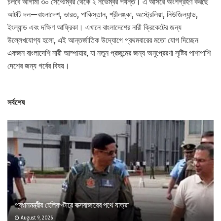
চলবে আগামী ৩০ সেপ্টেম্বর থেকে ২ নভেম্বর পর্যন্ত। এ আসরে অংশগ্রহণ করছে
আটটি দল—বাংলাদেশ, ভারত, পাকিস্তান, শ্রীলঙ্কা, অস্ট্রেলিয়া, নিউজিল্যান্ড,
ইংল্যান্ড এবং দক্ষিণ আফ্রিকা। এখানে বাংলাদেশের নারী ক্রিকেটের জন্য
উল্লেখযোগ্য হলো, এই আন্তর্জাতিক উদ্যোগে প্রথমবারের মতো যোগ দিচ্ছেন
একজন বাংলাদেশি নারী আম্পায়ার, যা নতুন প্রজন্মের জন্য অনুপ্রেরণা সৃষ্টির পাশাপাশি
দেশের জন্য গর্বের বিষয়।
সর্বশেষ
প্রধানমন্ত্রীর হেলিকপ্টারে কক্সবাজারের পথে যাত্রা
August 9, 2026