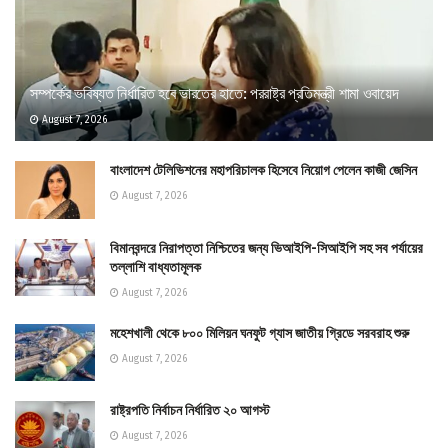
সম্পর্কের ভবিষ্যত নির্ধারিত হবে ভারতের হাতে: পররাষ্ট্র প্রতিমন্ত্রী শামা ওবায়েদ
August 7, 2026
বাংলাদেশ টেলিভিশনের মহাপরিচালক হিসেবে নিয়োগ পেলেন কাজী জেসিন
August 7, 2026
বিমানবন্দরে নিরাপত্তা নিশ্চিতের জন্য ভিআইপি-সিআইপি সহ সব পর্যায়ের
তল্লাশি বাধ্যতামূলক
August 7, 2026
মহেশখালী থেকে ৮০০ মিলিয়ন ঘনফুট গ্যাস জাতীয় গ্রিডে সরবরাহ শুরু
August 7, 2026
রাষ্ট্রপতি নির্বাচন নির্ধারিত ২০ আগস্ট
August 7, 2026