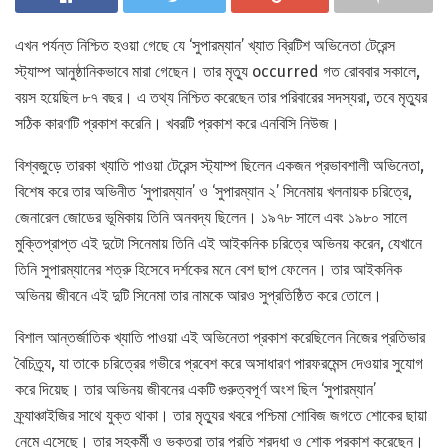
এখন পর্যন্ত নিশ্চিত হওয়া গেছে যে ‘সুপারম্যান’ খ্যাত ব্রিটিশ অভিনেতা টেরেন্স
স্ট্যাম্প আনুষ্ঠানিকভাবে মারা গেছেন। তার মৃত্যু occurred গত রোববার সকালে,
বয়স হয়েছিল ৮৭ বছর। এ তথ্য নিশ্চিত করেছেন তার পরিবারের সদস্যরা, তবে মৃত্যুর
সঠিক কারণটি প্রকাশ করেনি। খবরটি প্রকাশ করে এনবিসি নিউজ।
বিশ্বজুড়ে তারকা খ্যাতি পাওয়া টেরেন্স স্ট্যাম্প ছিলেন একজন প্রভাবশালী অভিনেতা,
বিশেষ করে তার অভিনীত ‘সুপারম্যান’ ও ‘সুপারম্যান ২’ সিনেমায় খলনায়ক চরিত্রে,
জেনারেল জোডের ভূমিকায় তিনি অনবদ্য ছিলেন। ১৯৭৮ সালে এবং ১৯৮০ সালে
মুক্তিপ্রাপ্ত এই দুটো সিনেমায় তিনি এই আইকনিক চরিত্রে অভিনয় করেন, যেখানে
তিনি সুপারম্যানের শত্রু হিসেবে দর্শকের মনে বেশ ছাপ ফেলেন। তার আইকনিক
অভিনয় জীবনে এই দুটি সিনেমা তার নামকে আরও সুপ্রতিষ্ঠিত করে তোলে।
বিশাল আন্তর্জাতিক খ্যাতি পাওয়া এই অভিনেতা প্রকাশ করেছিলেন নিজের প্রতিভার
বৈচিত্র্য, যা তাকে চরিত্রের গভীরে প্রবেশ করে অসাধারণ পারফরমেন্স দেওয়ার সুযোগ
করে দিয়েছ। তার অভিনয় জীবনের একটি গুরুত্বপূর্ণ অংশ ছিল ‘সুপারম্যান’
ফ্র্যাঞ্চাইজির সাথে যুক্ত থাকা। তার মৃত্যুর খবরে পশ্চিমা শোবিজ জগতে শোকের ছায়া
নেমে এসেছে। তার সহকর্মী ও ভক্তরা তার প্রতি শ্রদ্ধা ও শোক প্রকাশ করেছেন।