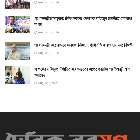
August 8, 2026
প্রধানমন্ত্রীর আহ্বান: চিকিৎসকদের পেশাগত দায়িত্বে রাজনীতি যেন বাধা
না হয়
August 8, 2026
প্রধানমন্ত্রী কঠোরভাবে ব্যবস্থা নিচ্ছেন, গাফিলতি কারও ছাড় নয়: রিজভী
August 8, 2026
সম্পর্কের ভবিষ্যত নির্ধারিত হবে ভারতের হাতে: পররাষ্ট্র প্রতিমন্ত্রী শামা
ওবায়েদ
August 7, 2026