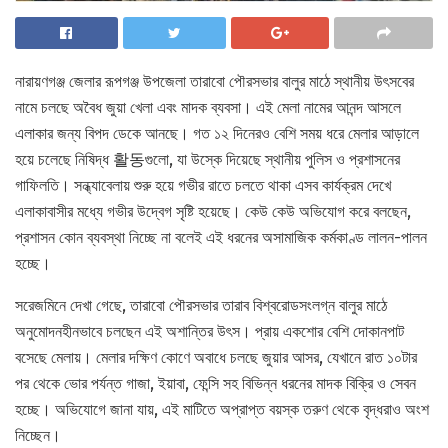
নারায়ণগঞ্জ জেলার রূপগঞ্জ উপজেলা তারাবো পৌরসভার বালুর মাঠে স্থানীয় উৎসবের
নামে চলছে অবৈধ জুয়া খেলা এবং মাদক ব্যবসা। এই মেলা নামের আনন্দ আসলে
এলাকার জন্য বিপদ ডেকে আনছে। গত ১২ দিনেরও বেশি সময় ধরে মেলার আড়ালে
হয়ে চলেছে নিষিদ্ধ 활동গুলো, যা উস্কে দিয়েছে স্থানীয় পুলিস ও প্রশাসনের
গাফিলতি। সন্ধ্যাবেলায় শুরু হয়ে গভীর রাতে চলতে থাকা এসব কার্যক্রম দেখে
এলাকাবাসীর মধ্যে গভীর উদ্বেগ সৃষ্টি হয়েছে। কেউ কেউ অভিযোগ করে বলছেন,
প্রশাসন কোন ব্যবস্থা নিচ্ছে না বলেই এই ধরনের অসামাজিক কর্মকাণ্ড লালন-পালন
হচ্ছে।
সরেজমিনে দেখা গেছে, তারাবো পৌরসভার তারাব বিশ্বরোডসংলগ্ন বালুর মাঠে
অনুমোদনহীনভাবে চলছেন এই অশান্তির উৎস। প্রায় একশোর বেশি দোকানপাট
বসেছে মেলায়। মেলার দক্ষিণ কোণে অবাধে চলছে জুয়ার আসর, যেখানে রাত ১০টার
পর থেকে ভোর পর্যন্ত গাজা, ইয়াবা, ফেন্সি সহ বিভিন্ন ধরনের মাদক বিক্রি ও সেবন
হচ্ছে। অভিযোগে জানা যায়, এই মাটিতে অপ্রাপ্ত বয়স্ক তরুণ থেকে বৃদ্ধরাও অংশ
নিচ্ছেন।