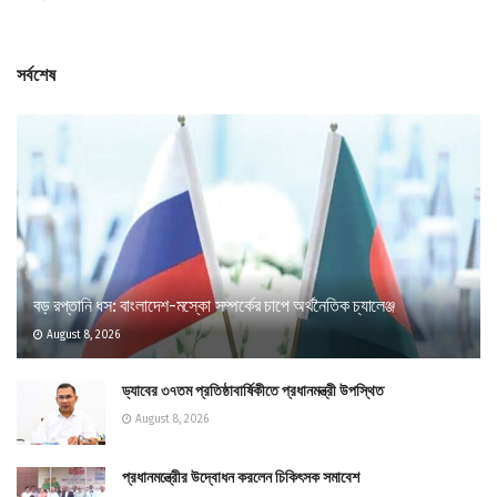
সর্বশেষ
বড় রপ্তানি ধস: বাংলাদেশ-মস্কো সম্পর্কের চাপে অর্থনৈতিক চ্যালেঞ্জ
August 8, 2026
ড্যাবের ৩৭তম প্রতিষ্ঠাবার্ষিকীতে প্রধানমন্ত্রী উপস্থিত
August 8, 2026
প্রধানমন্ত্রীের উদ্বোধন করলেন চিকিৎসক সমাবেশ