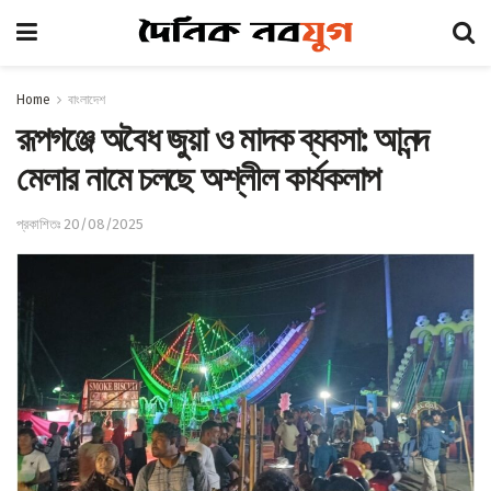
Home
বাংলাদেশ
রূপগঞ্জে অবৈধ জুয়া ও মাদক ব্যবসা: আনন্দ
মেলার নামে চলছে অশ্লীল কার্যকলাপ
প্রকাশিতঃ 20/08/2025