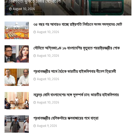
নিরাপত্তা ঝুঁকিতে ঢাকার মেট্রোরেল
August 10, 2026
৩৫ বছর পর আবারও যাচ্ছে রাষ্ট্রপতি নির্বাচনে সংসদ সদস্যদের ভোট
August 10, 2026
সৌদিতে অগ্নিকাণ্ডে ১৬ বাংলাদেশির মৃত্যুতে পররাষ্ট্রমন্ত্রীর শোক
August 10, 2026
প্রধানমন্ত্রীর সাথে বৈঠকে ভারতীয় হাইকমিশনার দীনেশ ত্রিবেদী
August 10, 2026
নরেন্দ্র মোদি বাংলাদেশের সঙ্গে সুসম্পর্ক চান: ভারতীয় হাইকমিশনার
August 10, 2026
প্রধানমন্ত্রীর হেলিকপ্টারে কক্সবাজারের পথে যাত্রা
August 9, 2026