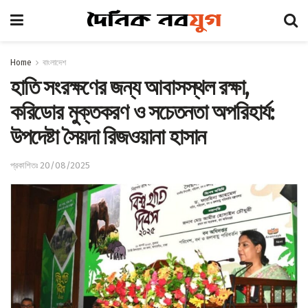
Home
বাংলাদেশ
হাতি সংরক্ষণের জন্য আবাসস্থল রক্ষা,
করিডোর মুক্তকরণ ও সচেতনতা অপরিহার্য:
উপদেষ্টা সৈয়দা রিজওয়ানা হাসান
প্রকাশিতঃ 20/08/2025