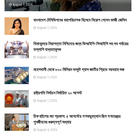
August 7, 2026
বাংলাদেশ টেলিভিশনের মহাপরিচালক হিসেবে নিয়োগ পেলেন কাজী জেসিন
August 7, 2026
বিমানবন্দরে নিরাপত্তা নিশ্চিতের জন্য ভিআইপি-সিআইপি সহ সব পর্যায়ের
তল্লাশি বাধ্যতামূলক
August 7, 2026
মহেশখালী থেকে ৮০০ মিলিয়ন ঘনফুট গ্যাস জাতীয় গ্রিডে সরবরাহ শুরু
August 7, 2026
রাষ্ট্রপতি নির্বাচন নির্ধারিত ২০ আগস্ট
August 7, 2026
চিফ হুইপের মত প্রকাশ: ৫ আগস্টের গণঅভ্যুত্থান ছিল গণতন্ত্রের
পুনর্জীবনের গুরুত্বপূর্ণ অধ্যায়
August 6, 2026