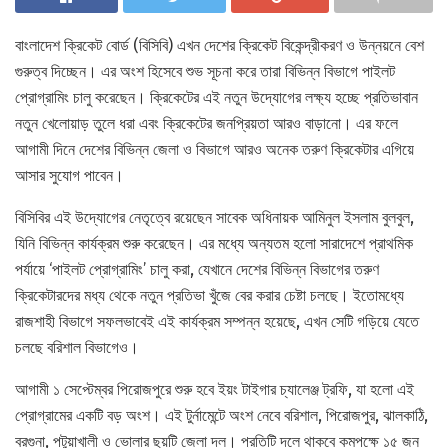
বাংলাদেশ ক্রিকেট বোর্ড (বিসিবি) এখন দেশের ক্রিকেট বিকেন্দ্রীকরণ ও উন্নয়নে বেশ
গুরুত্ব দিচ্ছেন। এর অংশ হিসেবে শুভ সূচনা করে তারা বিভিন্ন বিভাগে পাইলট
প্রোগ্রামিং চালু করেছেন। ক্রিকেটের এই নতুন উদ্যোগের লক্ষ্য হচ্ছে প্রতিভাবান
নতুন খেলোয়াড় তুলে ধরা এবং ক্রিকেটের জনপ্রিয়তা আরও বাড়ানো। এর ফলে
আগামী দিনে দেশের বিভিন্ন জেলা ও বিভাগে আরও অনেক তরুণ ক্রিকেটার এগিয়ে
আসার সুযোগ পাবেন।
বিসিবির এই উদ্যোগের নেতৃত্বে রয়েছেন সাবেক অধিনায়ক আমিনুল ইসলাম বুলবুল,
যিনি বিভিন্ন কার্যক্রম শুরু করেছেন। এর মধ্যে অন্যতম হলো সারাদেশে প্রাথমিক
পর্যায়ে ‘পাইলট প্রোগ্রামিং’ চালু করা, যেখানে দেশের বিভিন্ন বিভাগের তরুণ
ক্রিকেটারদের মধ্য থেকে নতুন প্রতিভা খুঁজে বের করার চেষ্টা চলছে। ইতোমধ্যে
রাজশাহী বিভাগে সফলভাবেই এই কার্যক্রম সম্পন্ন হয়েছে, এখন সেটি গড়িয়ে যেতে
চলছে বরিশাল বিভাগেও।
আগামী ১ সেপ্টেম্বর পিরোজপুরে শুরু হবে ইয়ং টাইগার চ্যালেঞ্জ ট্রফি, যা হলো এই
প্রোগ্রামের একটি বড় অংশ। এই টুর্নামেন্টে অংশ নেবে বরিশাল, পিরোজপুর, ঝালকাঠি,
বরগুনা, পটুয়াখালী ও ভোলার ছয়টি জেলা দল। প্রতিটি দলে থাকবে কমপক্ষে ১৫ জন