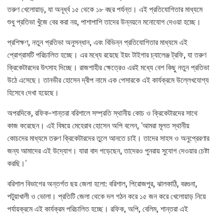
তরুণ খেলোয়াড়, যা অনূর্ধ্ব ১৫ থেকে ১৮ বছর পর্যন্ত। এই প্রতিযোগিতার মাধ্যমে
শুধু প্রতিভা খুঁজে বের করা নয়, পাশাপাশি তাদের উন্নয়নে মনোযোগ দেওয়া হচ্ছে।
প্রশিক্ষণ, নতুন প্রতিভা অনুসন্ধান, এবং বিভিন্ন প্রতিযোগিতার মাধ্যমে এই
প্রোগ্রামটি পরিচালিত হচ্ছে। এর মধ্যে রয়েছে ইয়ং টাইগার চ্যালেঞ্জ ট্রফি, যা তরুণ
ক্রিকেটারদের উৎসাহ দিচ্ছে। রাজশাহীর ক্ষেত্রেও এরই মধ্যে বেশ কিছু নতুন প্রতিভা
উঠে এসেছে। তানভীর হোসেন দ্বীপ নামে এক পেসারকে এই কার্যক্রমে উল্লেখযোগ্য
হিসেবে দেখা হয়েছে।
অপরদিকে, রফিক-শান্তরা বরিশালে সম্প্রতি স্থানীয় কোচ ও ক্রিকেটারদের সাথে
কাজ করেছেন। এই বিষয়ে মেহেরাব হোসেন অপি বলেন, ‘আমরা মূলত স্থানীয়
কোচদের মাধ্যমে তরুণ ক্রিকেটারদের তুলে আনতে চাই। তাদের সাহস ও অনুপ্রেরণার
জন্য আমাদের এই উদ্যোগ। যারা বাদ পড়েছেন, তাদেরও পুনরায় সুযোগ দেওয়ার চেষ্টা
করছি।’
বরিশাল বিভাগের অন্তর্গত ছয় জেলা হলো: বরিশাল, পিরোজপুর, ঝালকাঠি, বরগুনা,
পটুয়াখালী ও ভোলা। প্রতিটি জেলা থেকে দল গঠন করে ১৫ জন করে খেলোয়াড় নিয়ে
পর্যায়ক্রমে এই কার্যক্রম পরিচালিত হচ্ছে। রফিক, অপি, বেলিম, শান্তরা এই