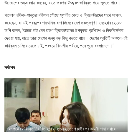
উদ্যোগের তত্ত্বাবধান করবেন, যাতে তরুণরা উজ্জ্বল ভবিষ্যত গড়ে তুলতে পারে।
গতকাল রফিক-শান্তরা বরিশাল পৌছে স্থানীয় কোচ ও ক্রিকেটারদের সাথে সাক্ষাৎ
করেছেন, যা এই প্রকল্পের প্রাথমিক ধাপ হিসেবে বেশ গুরুত্বপূর্ণ। মেহেরাব হোসেন
অপি বলেন, ‘আমরা চাই যেন তরুণ ক্রিকেটারদের উপযুক্ত প্রশিক্ষণ ও দিকনির্দেশনা
দেওয়া যায়, যাতে তারা দেশের জন্য বড় কিছু করতে পারে। দেশের প্রতিটি অঞ্চলে এই
কার্যক্রম চালিয়ে যেতে চাই, প্রথমে বিভাগীয় পর্যায়ে, পরে পুরো বাংলাদেশে।’
সর্বশেষ
সম্পর্কের ভবিষ্যত নির্ধারিত হবে ভারতের হাতে: পররাষ্ট্র প্রতিমন্ত্রী শামা ওবায়েদ