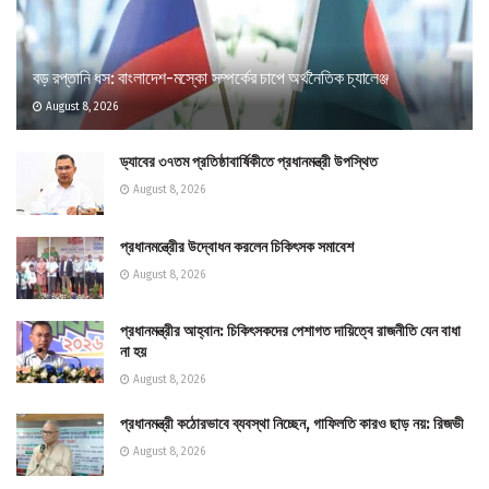
বড় রপ্তানি ধস: বাংলাদেশ-মস্কো সম্পর্কের চাপে অর্থনৈতিক চ্যালেঞ্জ
August 8, 2026
ড্যাবের ৩৭তম প্রতিষ্ঠাবার্ষিকীতে প্রধানমন্ত্রী উপস্থিত
August 8, 2026
প্রধানমন্ত্রীের উদ্বোধন করলেন চিকিৎসক সমাবেশ
August 8, 2026
প্রধানমন্ত্রীর আহ্বান: চিকিৎসকদের পেশাগত দায়িত্বে রাজনীতি যেন বাধা
না হয়
August 8, 2026
প্রধানমন্ত্রী কঠোরভাবে ব্যবস্থা নিচ্ছেন, গাফিলতি কারও ছাড় নয়: রিজভী
August 8, 2026