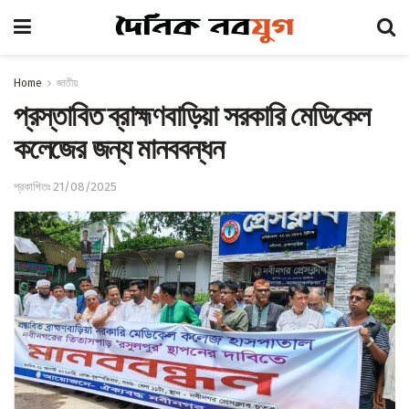
Home
জাতীয়
প্রস্তাবিত ব্রাহ্মণবাড়িয়া সরকারি মেডিকেল
কলেজের জন্য মানববন্ধন
প্রকাশিতঃ 21/08/2025