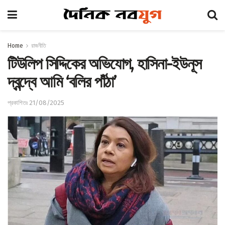
Home
রাজনীতি
টিউলিপ সিদ্দিকের অভিযোগ, হাসিনা-ইউনূস
দ্বন্দ্বে আমি ‘বলির পাঁঠা’
প্রকাশিতঃ 21/08/2025