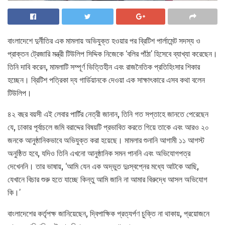
বাংলাদেশে দুর্নীতির এক মামলায় অভিযুক্ত হওয়ার পর ব্রিটিশ পার্লামেন্ট সদস্য ও
প্রাক্তন ট্রেজারি মন্ত্রী টিউলিপ সিদ্দিক নিজেকে ‘বলির পাঁঠা’ হিসেবে ব্যাখ্যা করেছেন।
তিনি দাবি করেন, মামলাটি সম্পূর্ণ ভিত্তিহীন এবং রাজনৈতিক প্রতিহিংসার শিকার
হচ্ছেন। ব্রিটিশ পত্রিকা দ্য গার্ডিয়ানকে দেওয়া এক সাক্ষাৎকারে এসব কথা বলেন
টিউলিপ।
৪২ বছর বয়সী এই লেবার পার্টির নেত্রী জানান, তিনি গত সপ্তাহে জানতে পেরেছেন
যে, ঢাকার পূর্বাচলে জমি বরাদ্দের বিষয়টি প্রভাবিত করতে গিয়ে তাকে এবং আরও ২০
জনকে আনুষ্ঠানিকভাবে অভিযুক্ত করা হয়েছে। মামলার শুনানি আগামী ১১ আগস্ট
অনুষ্ঠিত হবে, যদিও তিনি এখনো আনুষ্ঠানিক সমন পাননি এবং অভিযোগপত্র
দেখেননি। তার ভাষায়, ‘আমি যেন এক অদ্ভুত দুঃস্বপ্নের মধ্যে আটকে আছি,
যেখানে বিচার শুরু হতে যাচ্ছে কিন্তু আমি জানি না আমার বিরুদ্ধে আসল অভিযোগ
কি।’
বাংলাদেশের কর্তৃপক্ষ জানিয়েছেন, দ্বিপাক্ষিক প্রত্যর্পণ চুক্তি না থাকায়, প্রয়োজনে