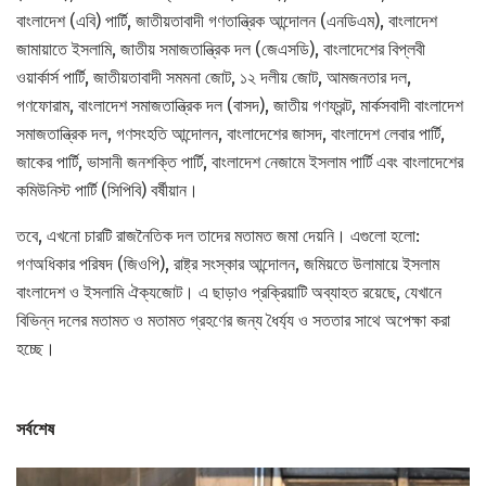
বাংলাদেশ (এবি) পার্টি, জাতীয়তাবাদী গণতান্ত্রিক আন্দোলন (এনডিএম), বাংলাদেশ
জামায়াতে ইসলামি, জাতীয় সমাজতান্ত্রিক দল (জেএসডি), বাংলাদেশের বিপ্লবী
ওয়ার্কার্স পার্টি, জাতীয়তাবাদী সমমনা জোট, ১২ দলীয় জোট, আমজনতার দল,
গণফোরাম, বাংলাদেশ সমাজতান্ত্রিক দল (বাসদ), জাতীয় গণফ্রন্ট, মার্কসবাদী বাংলাদেশ
সমাজতান্ত্রিক দল, গণসংহতি আন্দোলন, বাংলাদেশের জাসদ, বাংলাদেশ লেবার পার্টি,
জাকের পার্টি, ভাসানী জনশক্তি পার্টি, বাংলাদেশ নেজামে ইসলাম পার্টি এবং বাংলাদেশের
কমিউনিস্ট পার্টি (সিপিবি) বর্ষীয়ান।
তবে, এখনো চারটি রাজনৈতিক দল তাদের মতামত জমা দেয়নি। এগুলো হলো:
গণঅধিকার পরিষদ (জিওপি), রাষ্ট্র সংস্কার আন্দোলন, জমিয়তে উলামায়ে ইসলাম
বাংলাদেশ ও ইসলামি ঐক্যজোট। এ ছাড়াও প্রক্রিয়াটি অব্যাহত রয়েছে, যেখানে
বিভিন্ন দলের মতামত ও মতামত গ্রহণের জন্য ধৈর্য্য ও সততার সাথে অপেক্ষা করা
হচ্ছে।
সর্বশেষ