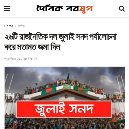
Home
জাতীয়
২৬টি রাজনৈতিক দল জুলাই সনদ পর্যালোচনা
করে মতামত জমা দিল
প্রকাশিতঃ 24/08/2025