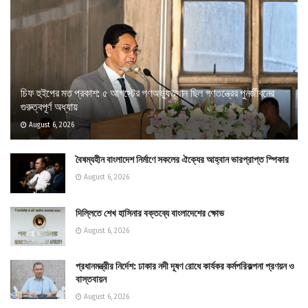
চিফ হুইপের মত প্রকাশ: ৫ আগস্টের গণঅভ্যুত্থান ছিল গণতন্ত্রের পুনর্জীবনের
গুরুত্বপূর্ণ অধ্যায়
August 6, 2026
বৈষম্যহীন বাংলাদেশ নির্মাণে সকলের ঐক্যের আহ্বান ভারপ্রাপ্ত স্পিকার
August 6, 2026
দিল্লিতে শেখ হাসিনার বক্তব্যে বাংলাদেশের ক্ষোভ
August 6, 2026
প্রধানমন্ত্রীর নির্দেশ: ঢাকার নদী দূষণ রোধে কার্যকর কর্মপরিকল্পনা প্রণয়ন ও
বাস্তবায়ন
August 6, 2026