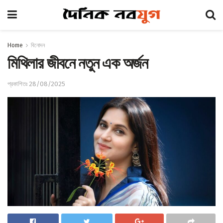
Home
বিনোদন
মিথিলার জীবনে নতুন এক অর্জন
প্রকাশিতঃ 28/08/2025