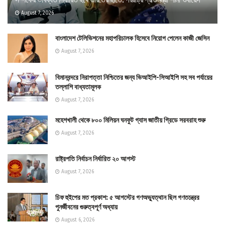
August 7, 2026
বাংলাদেশ টেলিভিশনের মহাপরিচালক হিসেবে নিয়োগ পেলেন কাজী জেসিন
August 7, 2026
বিমানবন্দরে নিরাপত্তা নিশ্চিতের জন্য ভিআইপি-সিআইপি সহ সব পর্যায়ের
তল্লাশি বাধ্যতামূলক
August 7, 2026
মহেশখালী থেকে ৮০০ মিলিয়ন ঘনফুট গ্যাস জাতীয় গ্রিডে সরবরাহ শুরু
August 7, 2026
রাষ্ট্রপতি নির্বাচন নির্ধারিত ২০ আগস্ট
August 7, 2026
চিফ হুইপের মত প্রকাশ: ৫ আগস্টের গণঅভ্যুত্থান ছিল গণতন্ত্রের
পুনর্জীবনের গুরুত্বপূর্ণ অধ্যায়
August 6, 2026