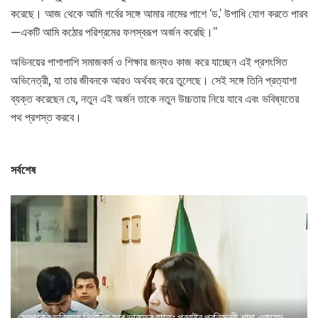
করেছে। আজ থেকে আমি গর্বের সঙ্গে আমার নামের পাশে ‘ড.’ উপাধি যোগ করতে পারব
—একটি আমি কঠোর পরিশ্রমের ফলস্বরূপ অর্জন করেছি।”
অভিনয়ের পাশাপাশি সমাজকর্ম ও শিক্ষার জন্যও কাজ করে যাচ্ছেন এই প্রশংসিত
অভিনেত্রী, যা তার জীবনকে আরও অর্থবহ করে তুলেছে। সেই সঙ্গে তিনি প্রত্যাশা
ব্যক্ত করেছেন যে, নতুন এই অর্জন তাকে নতুন উচ্চতায় নিয়ে যাবে এবং ভবিষ্যতের
পথ প্রশস্ত করবে।
সর্বশেষ
সম্পর্কের ভবিষ্যত নির্ধারিত হবে ভারতের হাতে: পররাষ্ট্র প্রতিমন্ত্রী শামা ওবায়েদ