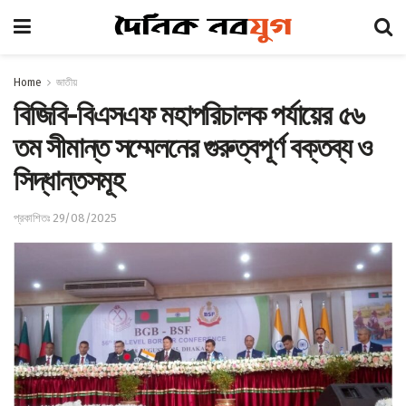
Home
জাতীয়
বিজিবি-বিএসএফ মহাপরিচালক পর্যায়ের ৫৬
তম সীমান্ত সম্মেলনের গুরুত্বপূর্ণ বক্তব্য ও
সিদ্ধান্তসমূহ
প্রকাশিতঃ 29/08/2025