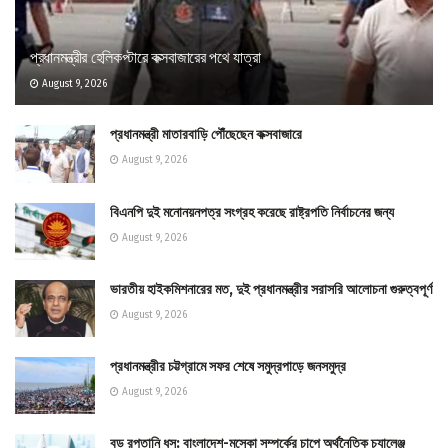
প্রধানমন্ত্রীর হেলিকপ্টারে কক্সবাজারের পথে যাত্রা
August 9, 2026
প্রধানমন্ত্রী মাতারবাড়ি পৌঁছেছেন কক্সবাজারে
August 9, 2026
বিএনপি দুই মনোনয়নপত্র সংগ্রহ করেছে রাষ্ট্রপতি নির্বাচনের জন্য
August 9, 2026
ভারতীয় হাইকমিশনারের মত, দুই প্রধানমন্ত্রীর সরাসরি আলোচনা গুরুত্বপূর্ণ
August 9, 2026
প্রধানমন্ত্রীর চট্টগ্রামে সফর শেষে সমুদ্রপাড়ে জনসমুদ্র
August 9, 2026
বড় রপ্তানি ধস: বাংলাদেশ-মস্কো সম্পর্কের চাপে অর্থনৈতিক চ্যালেঞ্জ