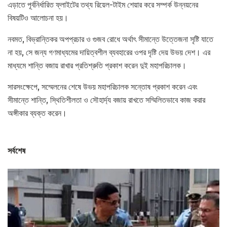
এড়াতে পূর্বনির্ধারিত ফ্লাইটের তথ্য রিয়েল-টাইম শেয়ার করে সম্পর্ক উন্নয়নের
বিষয়টিও আলোচনা হয়।
নবমত, বিভ্রান্তিকর অপপ্রচার ও গুজব রোধে অর্থাৎ সীমান্তে উত্তেজনা সৃষ্টি যাতে
না হয়, সে জন্য গণমাধ্যমের দায়িত্বশীল ব্যবহারের ওপর দৃষ্টি দেয় উভয় দেশ। এর
মাধ্যমে শান্তি বজায় রাখার প্রতিশ্রুতি প্রকাশ করেন দুই মহাপরিচালক।
সারসংক্ষেপে, সম্মেলনের শেষে উভয় মহাপরিচালক সন্তোষ প্রকাশ করেন এবং
সীমান্তে শান্তি, স্থিতিশীলতা ও সৌহার্দ্য বজায় রাখতে সম্মিলিতভাবে কাজ করার
অঙ্গীকার ব্যক্ত করেন।
সর্বশেষ