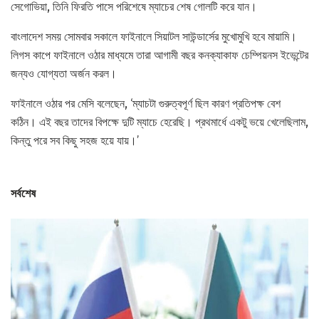
সেগোভিয়া, তিনি ফিরতি পাসে পরিশেষে ম্যাচের শেষ গোলটি করে যান।
বাংলাদেশ সময় সোমবার সকালে ফাইনালে সিয়াটল সাউন্ডার্সের মুখোমুখি হবে মায়ামি।
লিগস কাপে ফাইনালে ওঠার মাধ্যমে তারা আগামী বছর কনক্যাকাফ চেম্পিয়নস ইভেন্টের
জন্যও যোগ্যতা অর্জন করল।
ফাইনালে ওঠার পর মেসি বলেছেন, ‘ম্যাচটা গুরুত্বপূর্ণ ছিল কারণ প্রতিপক্ষ বেশ
কঠিন। এই বছর তাদের বিপক্ষে দুটি ম্যাচে হেরেছি। প্রথমার্ধে একটু ভয়ে খেলেছিলাম,
কিন্তু পরে সব কিছু সহজ হয়ে যায়।’
সর্বশেষ