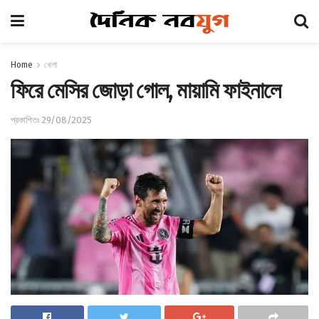
Home
খেলা
ফিরে মেসির জোড়া গোল, মায়ামি ফাইনালে
প্রকাশিতঃ 29/08/2025