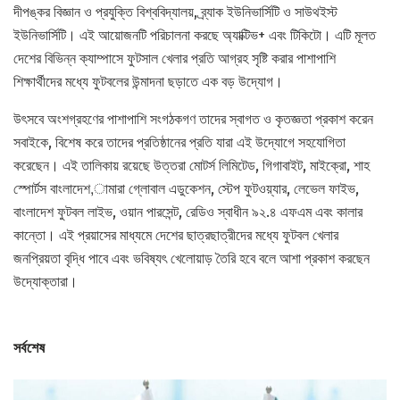
দীপঙ্কর বিজ্ঞান ও প্রযুক্তি বিশ্ববিদ্যালয়, ব্র্যাক ইউনিভার্সিটি ও সাউথইস্ট
ইউনিভার্সিটি। এই আয়োজনটি পরিচালনা করছে অ্যাক্টিভ+ এবং টিকিটো। এটি মূলত
দেশের বিভিন্ন ক্যাম্পাসে ফুটসাল খেলার প্রতি আগ্রহ সৃষ্টি করার পাশাপাশি
শিক্ষার্থীদের মধ্যে ফুটবলের উন্মাদনা ছড়াতে এক বড় উদ্যোগ।
উৎসবে অংশগ্রহণের পাশাপাশি সংগঠকগণ তাদের স্বাগত ও কৃতজ্ঞতা প্রকাশ করেন
সবাইকে, বিশেষ করে তাদের প্রতিষ্ঠানের প্রতি যারা এই উদ্যোগে সহযোগিতা
করেছেন। এই তালিকায় রয়েছে উত্তরা মোটর্স লিমিটেড, গিগাবাইট, মাইক্রো, শাহ
স্পোর্টস বাংলাদেশ,ামারা গ্লোবাল এডুকেশন, স্টেপ ফুটওয়্যার, লেভেল ফাইভ,
বাংলাদেশ ফুটবল লাইভ, ওয়ান পারসেন্ট, রেডিও স্বাধীন ৯২.৪ এফএম এবং কালার
কান্তো। এই প্রয়াসের মাধ্যমে দেশের ছাত্রছাত্রীদের মধ্যে ফুটবল খেলার
জনপ্রিয়তা বৃদ্ধি পাবে এবং ভবিষ্যৎ খেলোয়াড় তৈরি হবে বলে আশা প্রকাশ করছেন
উদ্যোক্তারা।
সর্বশেষ