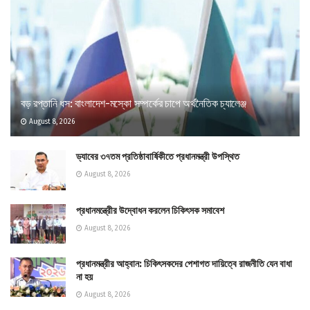
বড় রপ্তানি ধস: বাংলাদেশ-মস্কো সম্পর্কের চাপে অর্থনৈতিক চ্যালেঞ্জ
August 8, 2026
ড্যাবের ৩৭তম প্রতিষ্ঠাবার্ষিকীতে প্রধানমন্ত্রী উপস্থিত
August 8, 2026
প্রধানমন্ত্রীের উদ্বোধন করলেন চিকিৎসক সমাবেশ
August 8, 2026
প্রধানমন্ত্রীর আহ্বান: চিকিৎসকদের পেশাগত দায়িত্বে রাজনীতি যেন বাধা
না হয়
August 8, 2026