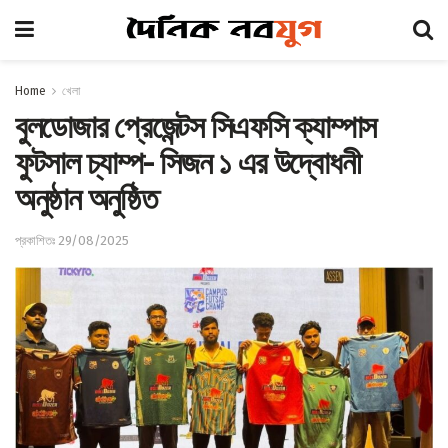
Home
খেলা
বুলডোজার প্রেজেন্টস সিএফসি ক্যাম্পাস
ফুটসাল চ্যাম্প- সিজন ১ এর উদ্বোধনী
অনুষ্ঠান অনুষ্ঠিত
প্রকাশিতঃ 29/08/2025