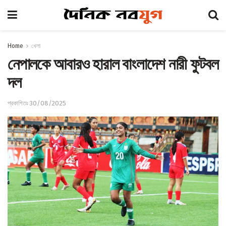
Home
খেলা
নেপালকে আবারও হারাল বাংলাদেশ নারী ফুটবল
দল
প্রকাশিতঃ 30/08/2025