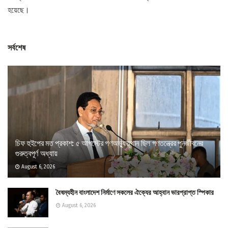
হয়েছে।
সর্বশেষ
চিফ হুইপের মত প্রকাশ: ৫ আগস্টের গণঅভ্যুত্থান ছিল গণতন্ত্রের পুনর্জীবনের
গুরুত্বপূর্ণ অধ্যায়
August 6, 2026
বৈষম্যহীন বাংলাদেশ নির্মাণে সকলের ঐক্যের আহ্বান ভারপ্রাপ্ত স্পিকার
August 6, 2026