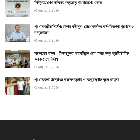
দিল্লিতে শেখ হাসিনার বক্তব্যে বাংলাদেশের ক্ষোভ
August 6, 2026
প্রধানমন্ত্রীর নির্দেশ: ঢাকার নদী দূষণ রোধে কার্যকর কর্মপরিকল্পনা প্রণয়ন ও
বাস্তবায়ন
August 6, 2026
সরকারের লক্ষ্য—শিকলমুক্ত গণতান্ত্রিক দেশ গড়ার জন্য প্রাতিষ্ঠানিক
অবকাঠামো নির্মাণ
August 6, 2026
প্রধানমন্ত্রী উদ্বোধন করলেন জুলাই গণঅভ্যুত্থান স্মৃতি জাদুঘর
August 5, 2026