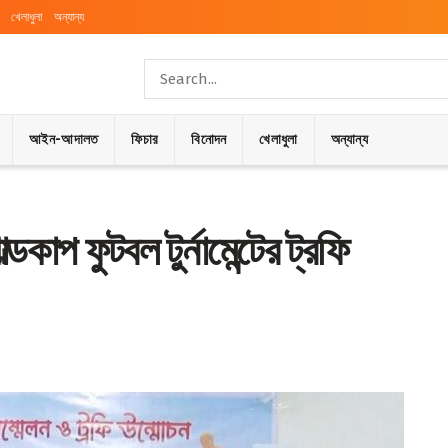
খেলাধুলা
অন্যান্য
আইন-আদালত
ফিচার
বিনোদন
খেলাধুলা
অন্যান্য
কাপ ফুটবল টুর্নামেন্টের ট্রফি