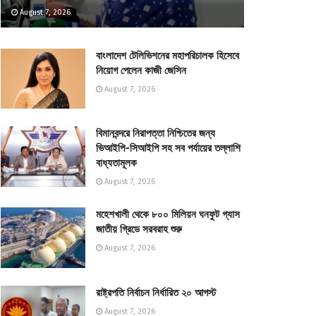
August 7, 2026
বাংলাদেশ টেলিভিশনের মহাপরিচালক হিসেবে
নিয়োগ পেলেন কাজী জেসিন
August 7, 2026
বিমানবন্দরে নিরাপত্তা নিশ্চিতের জন্য
ভিআইপি-সিআইপি সহ সব পর্যায়ের তল্লাশি
বাধ্যতামূলক
August 7, 2026
মহেশখালী থেকে ৮০০ মিলিয়ন ঘনফুট গ্যাস
জাতীয় গ্রিডে সরবরাহ শুরু
August 7, 2026
রাষ্ট্রপতি নির্বাচন নির্ধারিত ২০ আগস্ট
August 7, 2026