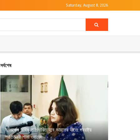
Saturday, August 8, 2026
সর্বশেষ
সম্পর্কের ভবিষ্যত নির্ধারিত হবে ভারতের হাতে: পররাষ্ট্র
প্রতিমন্ত্রী শামা ওবায়েদ