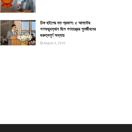
চিফ হুইপের মত প্রকাশ: ৫ আগস্টের
গণঅভ্যুত্থান ছিল গণতন্ত্রের পুনর্জীবনের
গুরুত্বপূর্ণ অধ্যায়
August 6, 2026