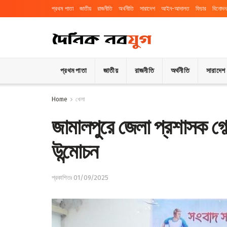
প্রথম পাতা
জাতীয়
রাজনীতি
অর্থনীতি
সারাদেশ
আইন-আদালত
ফিচার
বিনোদন
প্রথম পাতা
জাতীয়
রাজনীতি
অর্থনীতি
সারাদেশ
Home
খেলা
জামালপুরে জেলা প্রশাসক গোল্ড
উন্মোচন
প্রকাশিতঃ 01/09/2025