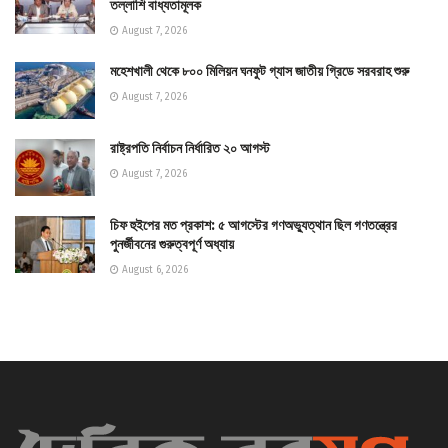
তল্লাশি বাধ্যতামূলক
August 7, 2026
মহেশখালী থেকে ৮০০ মিলিয়ন ঘনফুট গ্যাস জাতীয় গ্রিডে সরবরাহ শুরু
August 7, 2026
রাষ্ট্রপতি নির্বাচন নির্ধারিত ২০ আগস্ট
August 7, 2026
চিফ হুইপের মত প্রকাশ: ৫ আগস্টের গণঅভ্যুত্থান ছিল গণতন্ত্রের
পুনর্জীবনের গুরুত্বপূর্ণ অধ্যায়
August 6, 2026