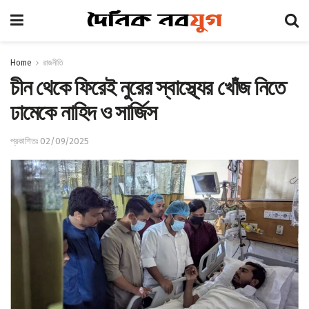
Home
রাজনীতি
চীন থেকে ফিরেই নুরের স্বাস্থ্যের খোঁজ নিতে
ঢামেকে নাহিদ ও সার্জিস
প্রকাশিতঃ 02/09/2025