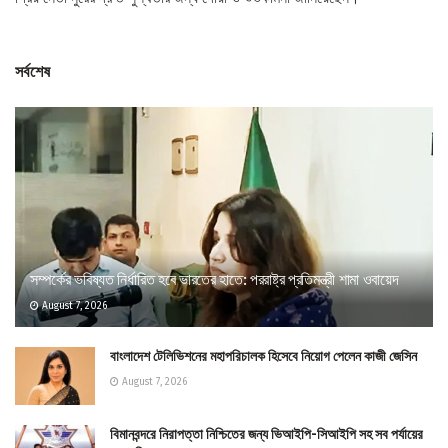
সর্বশেষ
সম্পর্কের ভবিষ্যত নির্ধারিত হবে ভারতের হাতে: পররাষ্ট্র প্রতিমন্ত্রী শামা ওবায়েদ
August 7, 2026
বাংলাদেশ টেলিভিশনের মহাপরিচালক হিসেবে নিয়োগ পেলেন কাজী জেসিন
August 7, 2026
বিমানবন্দরে নিরাপত্তা নিশ্চিতের জন্য ভিআইপি-সিআইপি সহ সব পর্যায়ের