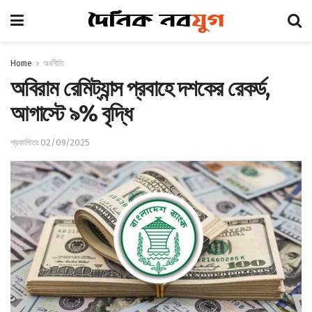
Home
অর্থনীতি
অবিরাম রেমিট্যান্স প্রবাহে দশকের রেকর্ড,
আগাস্টে ৯% বৃদ্ধি
প্রকাশিতঃ 02/09/2025