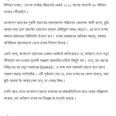
বিলিয়ন ডলার। দেশের সর্বোচ্চ রিজার্ভের রেকর্ড ২০২১ সালের আগস্টে ৪৮ বিলিয়ন
ডলারে পৌঁছেছিল।
বাংলাদেশ ব্যাংকের পূবালী ব্যাংকের ব্যবস্থাপনা পরিচালক মোহাম্মদ আলী বলেন, হুন্ডি
ব্যবসা বন্ধ হলে ব্যাংকিং চ্যানেলে যাত্থা রেমিট্যান্স আরও বাড়বে। এর ফলে ডলার
বাজারে বাজারের পরিস্থিতি উন্নত হবে। ডলার সরবরাহের আধিক্য বাড়ায়, সরকার
বাণিজ্যিক ব্যাংকগুলো থেকে ডলার নিলামে কিনছে।
একই সঙ্গে, বাংলাদেশ ব্যাংকের একজন কর্মকর্তা জানিয়েছেন যে, বর্তমানে দেশে নতুন
বিনিয়োগ কম হওয়ায় মূলধনী সরঞ্জাম আমদানির চাহিদা কিছুটা কম। তবে, বড় ধরনের
নির্বাচনের পর নতুন সরকারের komstের সঙ্গে সঙ্গে আমদানি বাড়বে বলে ধারণা
প্রকাশ করছে সংশ্লিষ্টরা। এটি পূর্বাভাস দেয় যে, তখন ডলার দর কেমন থাকবে, আর
হুন্ডি ব্যবসা কি আবার চাঙ্গা হবে, তা দেখার বিষয়।
চলতি বছর থেকে বাংলাদেশ ব্যাংক ডলারের দর বাজারভিত্তিক করে দেয়ার পরিকল্পনা
করেছে এবং বর্তমানে ডলার দর নিয়ন্ত্রণের মধ্যেই রয়েছে।