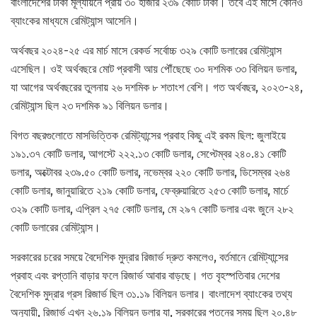
বাংলাদেশের টাকা মূল্যায়নে প্রায় ৩০ হাজার ২৩৯ কোটি টাকা। তবে এই মাসে কোনও
ব্যাংকের মাধ্যমে রেমিট্যান্স আসেনি।
অর্থবছর ২০২৪-২৫ এর মার্চ মাসে রেকর্ড সর্বোচ্চ ৩২৯ কোটি ডলারের রেমিট্যান্স
এসেছিল। ওই অর্থবছরে মোট প্রবাসী আয় পৌঁছেছে ৩০ দশমিক ৩৩ বিলিয়ন ডলার,
যা আগের অর্থবছরের তুলনায় ২৬ দশমিক ৮ শতাংশ বেশি। গত অর্থবছর, ২০২৩-২৪,
রেমিট্যান্স ছিল ২৩ দশমিক ৯১ বিলিয়ন ডলার।
বিগত বছরগুলোতে মাসভিত্তিক রেমিট্যান্সের প্রবাহ কিছু এই রকম ছিল: জুলাইয়ে
১৯১.৩৭ কোটি ডলার, আগস্টে ২২২.১৩ কোটি ডলার, সেপ্টেম্বর ২৪০.৪১ কোটি
ডলার, অক্টোবর ২৩৯.৫০ কোটি ডলার, নভেম্বর ২২০ কোটি ডলার, ডিসেম্বর ২৬৪
কোটি ডলার, জানুয়ারিতে ২১৯ কোটি ডলার, ফেব্রুয়ারিতে ২৫৩ কোটি ডলার, মার্চে
৩২৯ কোটি ডলার, এপ্রিল ২৭৫ কোটি ডলার, মে ২৯৭ কোটি ডলার এবং জুনে ২৮২
কোটি ডলারের রেমিট্যান্স।
সরকারের চরের সময়ে বৈদেশিক মুদ্রার রিজার্ভ দ্রুত কমলেও, বর্তমানে রেমিট্যান্সের
প্রবাহ এবং রপ্তানি বাড়ার ফলে রিজার্ভ আবার বাড়ছে। গত বৃহস্পতিবার দেশের
বৈদেশিক মুদ্রার গ্রস রিজার্ভ ছিল ৩১.১৯ বিলিয়ন ডলার। বাংলাদেশ ব্যাংকের তথ্য
অনুযায়ী, রিজার্ভ এখন ২৬.১৯ বিলিয়ন ডলার যা, সরকারের পতনের সময় ছিল ২০.৪৮