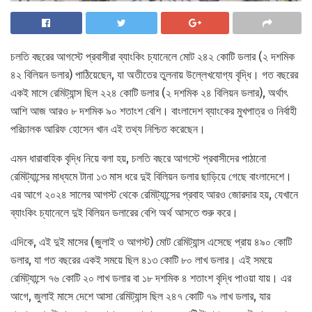
চলতি বছরের আগস্টে প্রবাসীরা ব্যাংকিং চ্যানেলে মোট ২৪২ কোটি ডলার (২ দশমিক
৪২ বিলিয়ন ডলার) পাঠিয়েছেন, যা অতীতের তুলনায় উল্লেখযোগ্য বৃদ্ধি। গত বছরের
একই মাসে রেমিট্যান্স ছিল ২২৪ কোটি ডলার (২ দশমিক ২৪ বিলিয়ন ডলার), অর্থাৎ
আশি আজ আরও ৮ দশমিক ৯০ শতাংশ বেশি। বাংলাদেশ ব্যাংকের মুখপাত্র ও নির্বাহী
পরিচালক আরিফ হোসেন খান এই তথ্য নিশ্চিত করেছেন।
এমন ধারাবাহিক বৃদ্ধি নিয়ে বলা হয়, চলতি বছরে আগস্টে প্রবাসীদের পাঠানো
রেমিট্যান্সের মাধ্যমে টানা ১৩ মাস ধরে দুই বিলিয়ন ডলার ছাড়িয়ে গেছে বাংলাদেশে।
এর আগে ২০২৪ সালের আগস্ট থেকে রেমিট্যান্সের প্রবাহ আরও জোরদার হয়, যেখানে
ব্যাংকিং চ্যানেলে দুই বিলিয়ন ডলারের বেশি অর্থ আসতে শুরু করে।
এদিকে, এই দুই মাসের (জুলাই ও আগস্ট) মোট রেমিট্যান্স এসেছে প্রায় ৪৯০ কোটি
ডলার, যা গত বছরের একই সময়ে ছিল ৪১৩ কোটি ৮০ লাখ ডলার। এই সময়ে
রেমিট্যান্সে ৭৬ কোটি ২০ লাখ ডলার বা ১৮ দশমিক ৪ শতাংশ বৃদ্ধি পাওয়া যায়। এর
আগে, জুলাই মাসে দেশে আসা রেমিট্যান্স ছিল ২৪৭ কোটি ৭৯ লাখ ডলার, যার