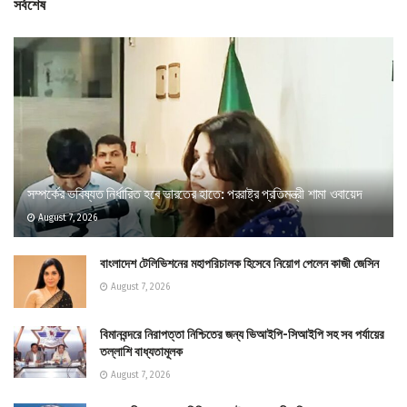
সর্বশেষ
সম্পর্কের ভবিষ্যত নির্ধারিত হবে ভারতের হাতে: পররাষ্ট্র প্রতিমন্ত্রী শামা ওবায়েদ
August 7, 2026
বাংলাদেশ টেলিভিশনের মহাপরিচালক হিসেবে নিয়োগ পেলেন কাজী জেসিন
August 7, 2026
বিমানবন্দরে নিরাপত্তা নিশ্চিতের জন্য ভিআইপি-সিআইপি সহ সব পর্যায়ের
তল্লাশি বাধ্যতামূলক
August 7, 2026