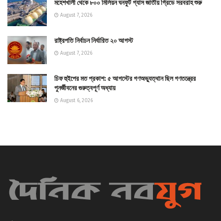
মহেশখালী থেকে ৮০০ মিলিয়ন ঘনফুট গ্যাস জাতীয় গ্রিডে সরবরাহ শুরু
August 7, 2026
রাষ্ট্রপতি নির্বাচন নির্ধারিত ২০ আগস্ট
August 7, 2026
চিফ হুইপের মত প্রকাশ: ৫ আগস্টের গণঅভ্যুত্থান ছিল গণতন্ত্রের
পুনর্জীবনের গুরুত্বপূর্ণ অধ্যায়
August 6, 2026