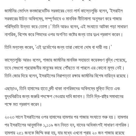
জার্মানির মের্তৎস কনজারভেটিভ সরকারের নেতা লার্স কাস্তেলুচ্চি বলেন, ‘ইসরাইল
সরকারের উচিত অবিলম্বে, সম্পূর্ণভাবে ও মানবিক নীতিমালা অনুসরণ করে গাজার
পরিস্থিতি উন্নত করে তোলা।’ তিনি আরও বলেন, এই সংঘাতে আটকা পড়া সাধারণ
নাগরিক, বিশেষ করে শিশুদের ওপর অগণিত কষ্টের জন্য তার দুঃখ প্রকাশ করেন।
তিনি মন্তব্য করেন, ‘এই দুর্ভোগের জন্য তারা কোনো দোষ বা দায়ী নয়।’
কাস্তেলুচ্চি আরও বলেন, গাজায় জার্মানির মানবিক সহায়তা কয়েকগুণ বৃদ্ধি পেয়েছে,
তবে সেগুলো প্রয়োজনীয় মানুষের কাছে পৌঁছতে না পারলে এর কোনো মূল্য নেই।
তিনি জোর দিয়ে বলেন, ইসরাইলের নিরাপত্তা রক্ষায় জার্মানির বিশেষ দায়িত্ব রয়েছে।
এছাড়াও, তিনি হামাসের হাতে বন্দী থাকা নাগরিকদের অবিলম্বে মুক্তি দিতে এবং
যুদ্ধবিরতির জন্য জরুরি পদক্ষেপ নেওয়ার দাবি জানান। তিনি দ্বি-রাষ্ট্র সমাধানের
পক্ষে মত প্রকাশ করেন।
২০২৩ সালে ইসরাইলের ওপর হামাসের হামলার পর গাজায় সংঘাতে শুরু হয়। হামলার
পর ইসরাইলের আনুমানিক ১,১১৯ জন নিহত হন, যাদের অধিকাংশই সাধারণ নাগরিক।
হামলায় ২৫১ জনকে জিম্মি করা হয়, যার মধ্যে এখনো প্রায় ২০ জন গাজায় রয়েছে