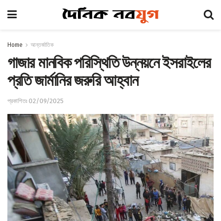
Home
আন্তর্জাতিক
গাজার মানবিক পরিস্থিতি উন্নয়নে ইসরাইলের
প্রতি জার্মানির জরুরি আহ্বান
প্রকাশিতঃ 02/09/2025