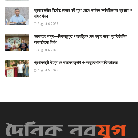
প্রধানমন্ত্রীর নির্দেশ: ঢাকার নদী দূষণ রোধে কার্যকর কর্মপরিকল্পনা প্রণয়ন ও
বাস্তবায়ন
August 6, 2026
সরকারের লক্ষ্য—শিকলমুক্ত গণতান্ত্রিক দেশ গড়ার জন্য প্রাতিষ্ঠানিক
অবকাঠামো নির্মাণ
August 6, 2026
প্রধানমন্ত্রী উদ্বোধন করলেন জুলাই গণঅভ্যুত্থান স্মৃতি জাদুঘর
August 5, 2026