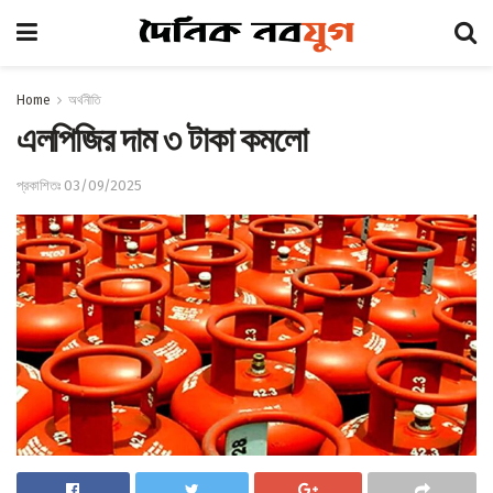
Home
অর্থনীতি
এলপিজির দাম ৩ টাকা কমলো
প্রকাশিতঃ 03/09/2025