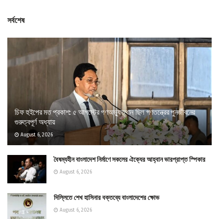
সর্বশেষ
চিফ হুইপের মত প্রকাশ: ৫ আগস্টের গণঅভ্যুত্থান ছিল গণতন্ত্রের পুনর্জীবনের
গুরুত্বপূর্ণ অধ্যায়
August 6, 2026
বৈষম্যহীন বাংলাদেশ নির্মাণে সকলের ঐক্যের আহ্বান ভারপ্রাপ্ত স্পিকার
August 6, 2026
দিল্লিতে শেখ হাসিনার বক্তব্যে বাংলাদেশের ক্ষোভ
August 6, 2026