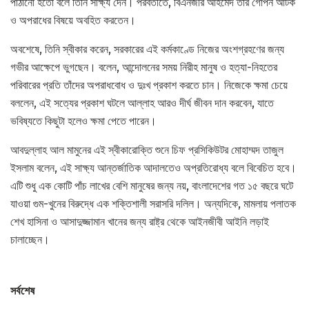
পাঠানো হতো বলে তিনি সাক্ষ্য দেন। পরবর্তীতে, বিএনজীর আহমেদ তাঁর গোপন আটক
ও অপরাধের বিষয়ে অবহিত করতেন।
অবশেষে, তিনি স্বীকার করেন, সরকারের এই কর্মকাণ্ডে নিজের অংশগ্রহণের জন্য
গভীর আক্ষেপে ভুগছেন। বলেন, আন্দোলনের সময় নিরীহ মানুষ ও হত্যা-নিহতের
পরিবারের প্রতি তাঁদের অপরাধবোধ ও দুঃখ প্রকাশ করতে চান। নিজেকে ক্ষমা চেয়ে
বললেন, এই সত্যের প্রকাশ ঘটলে আল্লাহ আরও দীর্ঘ জীবন দান করবেন, যাতে
ভবিষ্যতে কিছুটা হলেও ক্ষমা পেতে পারেন।
আবদুল্লাহ আল মামুনের এই স্বীকারোক্তি শুনে চিফ প্রসিকিউটর মোহাম্মদ তাজুল
ইসলাম বলেন, এই সাক্ষ্য আন্তর্জাতিক আদালতেও অপ্রতিরোধ্য বলে বিবেচিত হবে।
এটি শুধু এক কোটি পাঁচ লাখের বেশি মানুষের জন্য নয়, বাংলাদেশের গত ১৫ বছরে ঘটে
যাওয়া গুম-খুনের বিরুদ্ধে এক শক্তিশালী সরাসরি দলিল। অন্যদিকে, মামলায় পলাতক
শেখ হাসিনা ও আসাদুজ্জামান খানের জন্য রাষ্ট্র থেকে আইনজীবী আইনি লড়াই
চালাচ্ছেন।
সর্বশেষ