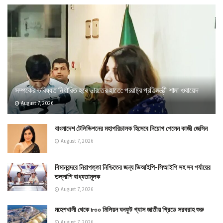
সম্পর্কের ভবিষ্যত নির্ধারিত হবে ভারতের হাতে: পররাষ্ট্র প্রতিমন্ত্রী শামা ওবায়েদ
August 7, 2026
বাংলাদেশ টেলিভিশনের মহাপরিচালক হিসেবে নিয়োগ পেলেন কাজী জেসিন
August 7, 2026
বিমানবন্দরে নিরাপত্তা নিশ্চিতের জন্য ভিআইপি-সিআইপি সহ সব পর্যায়ের
তল্লাশি বাধ্যতামূলক
August 7, 2026
মহেশখালী থেকে ৮০০ মিলিয়ন ঘনফুট গ্যাস জাতীয় গ্রিডে সরবরাহ শুরু
August 7, 2026