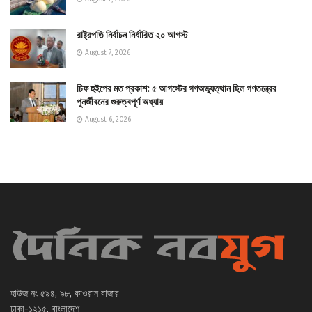
রাষ্ট্রপতি নির্বাচন নির্ধারিত ২০ আগস্ট
August 7, 2026
চিফ হুইপের মত প্রকাশ: ৫ আগস্টের গণঅভ্যুত্থান ছিল গণতন্ত্রের
পুনর্জীবনের গুরুত্বপূর্ণ অধ্যায়
August 6, 2026
হাউজ নং ৫৯৪, ৯৮, কাওরান বাজার
ঢাকা-১২১৫, বাংলাদেশ