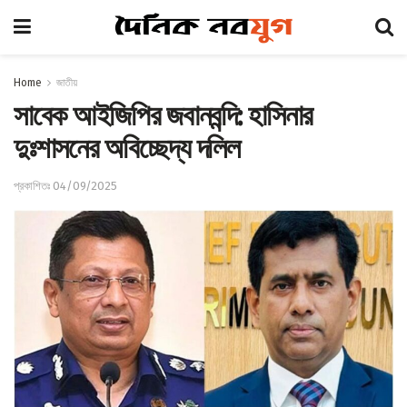
Home
জাতীয়
সাবেক আইজিপির জবানবন্দি: হাসিনার
দুঃশাসনের অবিচ্ছেদ্য দলিল
প্রকাশিতঃ 04/09/2025