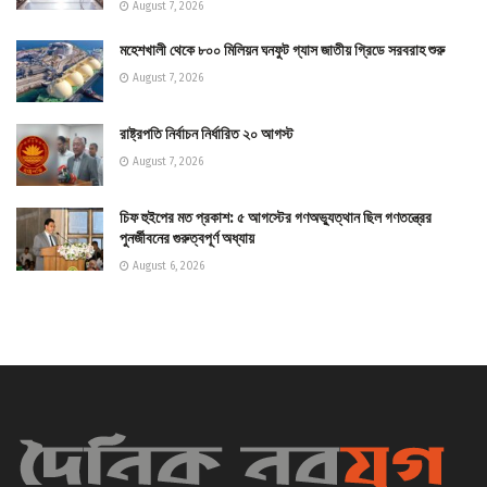
August 7, 2026
মহেশখালী থেকে ৮০০ মিলিয়ন ঘনফুট গ্যাস জাতীয় গ্রিডে সরবরাহ শুরু
August 7, 2026
রাষ্ট্রপতি নির্বাচন নির্ধারিত ২০ আগস্ট
August 7, 2026
চিফ হুইপের মত প্রকাশ: ৫ আগস্টের গণঅভ্যুত্থান ছিল গণতন্ত্রের
পুনর্জীবনের গুরুত্বপূর্ণ অধ্যায়
August 6, 2026