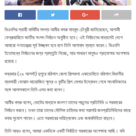
বিএনপির স্থায়ী কমিটির সদস্য আমীর খসরু মাহমুদ চৌধুরী জানিয়েছেন, আগামী
ফেব্রুয়ারিতে জাতীয় সংসদ নির্বাচন অনুষ্ঠিত হবে। এই নির্বাচনের মাধ্যমেই দেশে
আবারো গণতন্ত্রের সূর্য উজ্জ্বল হবে বলে তিনি আশাবাদ ব্যক্ত করেন। বিএনপি
ইতোমধ্যে নির্বাচনের জন্য প্রস্তুতি নিচ্ছে, আর সাধারণ মানুষও প্রত্যাশার অপেক্ষায়
রয়েছে।
শুক্রবার (২৯ আগস্ট) দুপুরে বরিশাল জেলা শিল্পকলা একাডেমিতে বরিশাল বিভাগীয়
ব্যবসায়ী ফোরাম আয়োজিত ক্ষুদ্র ও কুটির শিল্প মেলার উদ্বোধন শেষে সাংবাদিকদের
সঙ্গে আলাপকালে তিনি এসব কথা বলেন।
আমীর খসরু বলেন, ভোটের মাধ্যমে জনগণ তাদের পছন্দের প্রতিনিধি ও সরকারের
নির্বাচন করবে। তখন তারা তাদের মৌলিক চাহিদার কথা সরাসরি জনপ্রতিনিধিদের কাছে
বলার সুযোগ পাবেন। এতে সরকারের দায়িত্ববোধ এবং জবাবদিহিতা বাড়বে।
তিনি আরও বলেন, আমরা একদিকে একটি নির্বাচিত সরকারের অপেক্ষায় আছি। যদি