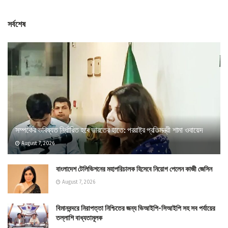
সর্বশেষ
সম্পর্কের ভবিষ্যত নির্ধারিত হবে ভারতের হাতে: পররাষ্ট্র প্রতিমন্ত্রী শামা ওবায়েদ
August 7, 2026
বাংলাদেশ টেলিভিশনের মহাপরিচালক হিসেবে নিয়োগ পেলেন কাজী জেসিন
August 7, 2026
বিমানবন্দরে নিরাপত্তা নিশ্চিতের জন্য ভিআইপি-সিআইপি সহ সব পর্যায়ের
তল্লাশি বাধ্যতামূলক