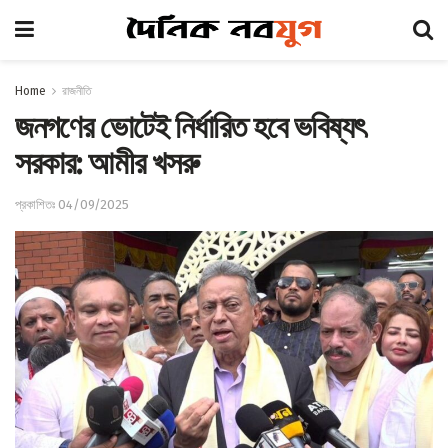
Home
রাজনীতি
জনগণের ভোটেই নির্ধারিত হবে ভবিষ্যৎ
সরকার: আমীর খসরু
প্রকাশিতঃ 04/09/2025