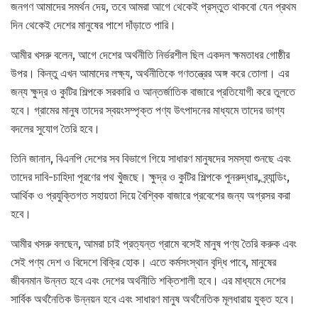
জনগণ আমাদের সমর্থন দেয়, তবে আমরা আগে থেকেই প্রস্তুত থাকবো যেন প্রথম
দিন থেকেই দেশের মানুষের পাশে দাঁড়াতে পারি।
আমীর খসরু বলেন, আগে দেশের অর্থনীতি নির্ভরশীল ছিল একদল ক্ষমতাধর গোষ্ঠীর
উপর। কিন্তু এখন আমাদের লক্ষ্য, অর্থনীতিকে গণতন্ত্রের অঙ্গ করে তোলা। এর
জন্য ক্ষুদ্র ও কুটির শিল্পকে সরকারি ও আন্তর্জাতিক বাজারে প্রতিযোগী করে তুলতে
হবে। গ্রামের মানুষ তাদের স্বয়ংসম্পৃক্ত পণ্য উৎপাদনের মাধ্যমে তাদের ভাগ্য
বদলের সুযোগ তৈরি হবে।
তিনি জানান, বিএনপি দেশের সব বিভাগে গিয়ে সাধারণ মানুষদের সমস্যা শুনছে এবং
তাদের দাবি-চাহিদা পূরণের পথ খুঁজছে। ক্ষুদ্র ও কুটির শিল্পকে পুনরুদ্ধার, ব্র্যান্ডিং,
আর্থিক ও প্রযুক্তিগত সহায়তা দিয়ে বৈশ্বিক বাজারে প্রবেশের জন্য অগ্রসর করা
হবে।
আমীর খসরু বলছেন, আমরা চাই প্রত্যন্ত গ্রামে বসেই মানুষ পণ্য তৈরি করুক এবং
সেই পণ্য দেশ ও বিদেশে বিক্রি হোক। এতে কর্মসংস্থান বৃদ্ধি পাবে, মানুষের
জীবনমান উন্নত হবে এবং দেশের অর্থনীতি শক্তিশালী হবে। এর মাধ্যমে দেশের
সার্বিক অর্থনৈতিক উন্নয়ন হবে এবং সাধারণ মানুষ অর্থনৈতিক মূলধারায় যুক্ত হবে।