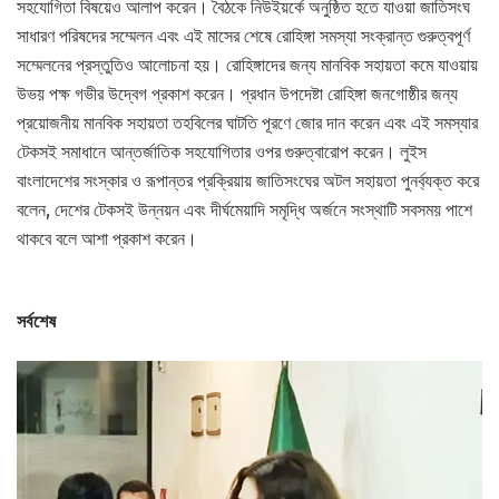
সহযোগিতা বিষয়েও আলাপ করেন। বৈঠকে নিউইয়র্কে অনুষ্ঠিত হতে যাওয়া জাতিসংঘ
সাধারণ পরিষদের সম্মেলন এবং এই মাসের শেষে রোহিঙ্গা সমস্যা সংক্রান্ত গুরুত্বপূর্ণ
সম্মেলনের প্রস্তুতিও আলোচনা হয়। রোহিঙ্গাদের জন্য মানবিক সহায়তা কমে যাওয়ায়
উভয় পক্ষ গভীর উদ্বেগ প্রকাশ করেন। প্রধান উপদেষ্টা রোহিঙ্গা জনগোষ্ঠীর জন্য
প্রয়োজনীয় মানবিক সহায়তা তহবিলের ঘাটতি পূরণে জোর দান করেন এবং এই সমস্যার
টেকসই সমাধানে আন্তর্জাতিক সহযোগিতার ওপর গুরুত্বারোপ করেন। লুইস
বাংলাদেশের সংস্কার ও রূপান্তর প্রক্রিয়ায় জাতিসংঘের অটল সহায়তা পুনর্ব্যক্ত করে
বলেন, দেশের টেকসই উন্নয়ন এবং দীর্ঘমেয়াদি সমৃদ্ধি অর্জনে সংস্থাটি সবসময় পাশে
থাকবে বলে আশা প্রকাশ করেন।
সর্বশেষ