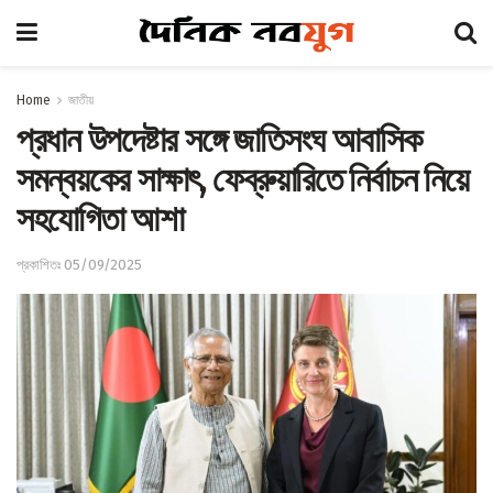
Home
জাতীয়
প্রধান উপদেষ্টার সঙ্গে জাতিসংঘ আবাসিক
সমন্বয়কের সাক্ষাৎ, ফেব্রুয়ারিতে নির্বাচন নিয়ে
সহযোগিতা আশা
প্রকাশিতঃ 05/09/2025