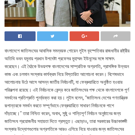
বাংলাদেশে জাতিসংঘের আবাসিক সমন্বয়ক গোয়েন লুইস বৃহস্পতিবার রাজধানীর রাষ্ট্রীয়
অতিথি ভবন যমুনায় প্রধান উপদেষ্টা প্রফেসর মুহাম্মদ ইউনূসের সঙ্গে সাক্ষাৎ
করেছেন। এই বৈঠকে উভয়পক্ষ বাংলাদেশের সাম্প্রতিক অগ্রগতি, প্রাসঙ্গিক উন্নয়ন
কাজ এবং চলমান সংস্কার কার্যক্রম নিয়ে বিস্তারিত আলোচনা করেন। বিশেষভাবে
আলোচনায় উঠে আসে আসন্ন জাতীয় নির্বাচনটি, যা ফেব্রুয়ারিতে অনুষ্ঠিত হওয়ার
পরিকল্পনা রয়েছে। এই নির্বাচনকে কেন্দ্র করে জাতিসংঘের পক্ষ থেকে বাংলাদেশকে পূর্ণ
সমর্থনের প্রতিশ্রুতি পুনর্ব্যক্ত করা হয়। লুইস বলেন, “জাতিসংঘ দেশের গণতান্ত্রিক
রূপান্তরকে সমর্থন করতে সম্পূর্ণভাবে ফেব্রুয়ারিতে সাধারণ নির্বাচনকে পাশে
দাঁড়াচ্ছে।” তারা নিশ্চিত করেন, অবাধ, সুষ্ঠু ও শান্তিপূর্ণ নির্বাচন অনুষ্ঠানের জন্য
জাতিসংঘ প্রয়োজনীয় সহায়তা দিতে প্রস্তুত। এছাড়াও, তারা সরকারের উচ্চাকাঙ্ক্ষী
সংস্কার উদ্যোগগুলোর অগ্রগতিকে আরও এগিয়ে নিয়ে যাওয়ার জন্য জাতিসংঘের