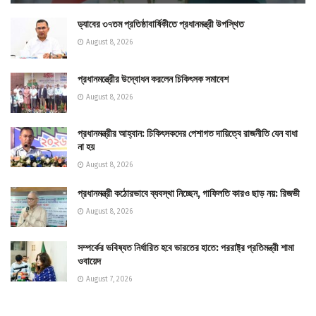
ড্যাবের ৩৭তম প্রতিষ্ঠাবার্ষিকীতে প্রধানমন্ত্রী উপস্থিত
August 8, 2026
প্রধানমন্ত্রীের উদ্বোধন করলেন চিকিৎসক সমাবেশ
August 8, 2026
প্রধানমন্ত্রীর আহ্বান: চিকিৎসকদের পেশাগত দায়িত্বে রাজনীতি যেন বাধা
না হয়
August 8, 2026
প্রধানমন্ত্রী কঠোরভাবে ব্যবস্থা নিচ্ছেন, গাফিলতি কারও ছাড় নয়: রিজভী
August 8, 2026
সম্পর্কের ভবিষ্যত নির্ধারিত হবে ভারতের হাতে: পররাষ্ট্র প্রতিমন্ত্রী শামা
ওবায়েদ
August 7, 2026