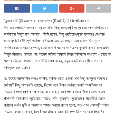
ট্রান্সপারেন্সি ইন্টারন্যাশনাল বাংলাদেশের (টিআইবি) নির্বাহী পরিচালক ড.
ইফতেখারুজ্জামান বলেছেন, ব্যাংক খাতে কিছু গুরুত্বপূর্ণ সংস্কারের ফলে ঢালাওভাবে
অর্থপাচার কিছুটা বন্ধ হয়েছে। তিনি বলেন, কিছু প্রতিরোধমূলক ব্যবস্থা নেওয়ার
ফলে পূর্বের বৈশিষ্ট্যপূর্ণ অর্থপাচার বৈকল্য কমে এসেছে। ব্যাংক খাত ছিল মূলত
অর্থপাচারের অন্যতম ক্ষেত্র, যেখানে নানা ধরনের অনিয়মের সুযোগ ছিল। তবে এখন
কিছুটা নিয়ন্ত্রণ এসেছে এবং অনেক জড়িত অ্যাক্টর বিচারপ্রক্রিয়ার আওতায় এসেছে বা
দেশের বাইরেও রয়েছে। তবে তিনি যোগ করেন, নতুন অ্যাক্টরদের সৃষ্টি বা তাদের
কার্যক্রম বন্ধ হয়নি।
ড. ইফতেখারুজ্জামান আরও জানান, ব্যাংক খাতে এখনো বেশ কিছু সংস্কার দরকার।
মোটামুটি কিছু অগ্রগতি হয়েছে, বিশেষ করে বিশাল অর্থপাচারকারী পদ্ধতিগুলোর
নিয়ন্ত্রণে গুরুত্বপূর্ণ পদক্ষেপ নেওয়া হয়েছে। তবে পাচার হওয়া টাকা ফেরত আনার
পাশাপাশি অর্থপাচার প্রতিরোধে আরও বেশি প্রচেষ্টার প্রয়োজন। প্রবাসীরা থেকে
পাঠানো অর্থও হুন্ডি বা অন্যান্য অসাধু উপায়ে পাচার হতো, তবে এখন মোটামুটি পর্যায়ে
নিয়ন্ত্রণ রয়েছ। আবার, মিস ইনভয়েসিং বা আমদানি-রপ্তানি চালানের জালিয়াতির