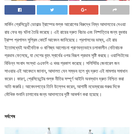
মার্কিন প্রেসিডেন্ট ডোনাল্ড ট্রাম্পের শুল্ক আরোপের বিরুদ্ধে নিম্ন আদালতের দেওয়া
রায় ফের বড় ঘটনা তৈরি করেছে। এই রায়ের দ্রুত বিচার এবং নিষ্পত্তির জন্য বুধবার
ট্রাম্প প্রশাসন সুপ্রিম কোর্টে আবেদন জানিয়েছে। প্রশাসনের ভাষ্য, এই রায়
ইতোমধ্যেই অর্থনৈতিক ও বাণিজ্য আলোচনা প্রাণবন্তভাবে চলাকালীন নেতিবাচক
প্রভাব ফেলেছে, যা দেশের বৃহৎ স্বার্থের ওপর বিরূপ প্রভাব সৃষ্টি করছে। ওয়াশিংটনের
বিভিন্ন সংবাদ সংস্থা এএফপি এ খবর প্রকাশ করেছে। সলিসিটর জেনারেল জন
সাওয়ার এই আবেদনে জানান, আদালত যেন সম্ভব হলে খুব দ্রুত এই মামলার সমাধান
করেন। কারণ, প্রেসিডেন্টের শুল্ক নীতির সম্পূর্ণ আইনি অবস্থান দ্রুত নিশ্চিত করা
অতি জরুরি। আবেদনপত্রে তিনি উল্লেখ করেন, আগামী নভেম্বরের শুরুর দিকে
মৌখিক শুনানি চালানোর জন্য আদালতের দৃষ্টি আকর্ষণ করা হয়েছে।
সর্বশেষ