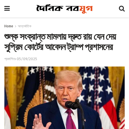
Home
আন্তর্জাতিক
শুল্ক সংক্রান্ত মামলায় দ্রুত রায় যেন দেয়
সুপ্রিম কোর্টের আবেদন ট্রাম্প প্রশাসনের
প্রকাশিতঃ 05/09/2025