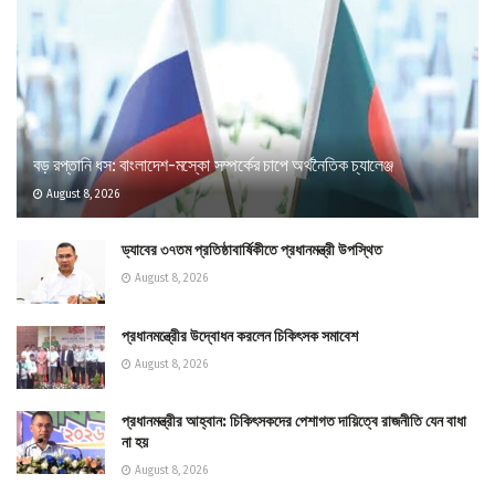
বড় রপ্তানি ধস: বাংলাদেশ-মস্কো সম্পর্কের চাপে অর্থনৈতিক চ্যালেঞ্জ
August 8, 2026
ড্যাবের ৩৭তম প্রতিষ্ঠাবার্ষিকীতে প্রধানমন্ত্রী উপস্থিত
August 8, 2026
প্রধানমন্ত্রীের উদ্বোধন করলেন চিকিৎসক সমাবেশ
August 8, 2026
প্রধানমন্ত্রীর আহ্বান: চিকিৎসকদের পেশাগত দায়িত্বে রাজনীতি যেন বাধা
না হয়
August 8, 2026