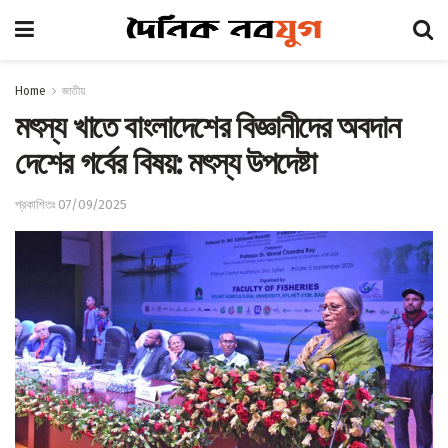
Home
জাতীয়
মৎস্য খাতে বাংলাদেশের বিজ্ঞানীদের অবদান
দেশের গর্বের বিষয়: মৎস্য উপদেষ্টা
প্রকাশিতঃ 07/09/2025