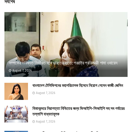
সর্বশেষ
সম্পর্কের ভবিষ্যত নির্ধারিত হবে ভারতের হাতে: পররাষ্ট্র প্রতিমন্ত্রী শামা ওবায়েদ
August 7, 2026
বাংলাদেশ টেলিভিশনের মহাপরিচালক হিসেবে নিয়োগ পেলেন কাজী জেসিন
August 7, 2026
বিমানবন্দরে নিরাপত্তা নিশ্চিতের জন্য ভিআইপি-সিআইপি সহ সব পর্যায়ের
তল্লাশি বাধ্যতামূলক
August 7, 2026