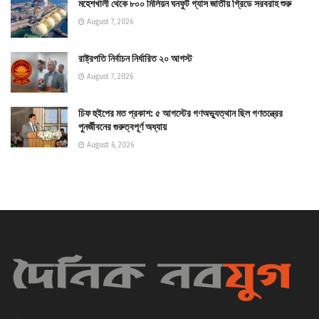
মহেশখালী থেকে ৮০০ মিলিয়ন ঘনফুট গ্যাস জাতীয় গ্রিডে সরবরাহ শুরু
August 7, 2026
রাষ্ট্রপতি নির্বাচন নির্ধারিত ২০ আগস্ট
August 7, 2026
চিফ হুইপের মত প্রকাশ: ৫ আগস্টের গণঅভ্যুত্থান ছিল গণতন্ত্রের
পুনর্জীবনের গুরুত্বপূর্ণ অধ্যায়
August 6, 2026