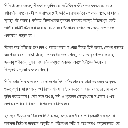
তিনি উল্লেখ করেন, শীতকালে কৃষিকাজে অতিরিক্ত কীটনাশক ব্যবহারের ফলে
বর্ষাকালীন সময়ের নদী ও জলাশয়ে সেই ক্ষতিকর রাসায়নিকের প্রভাব পড়ে, যা মাছের
স্বাস্থ্য নষ্ট করছে। কৃষিতে কীটনাশকের ব্যবহার কমানোর লক্ষ্যে ইতিমধ্যে একটি
জাতীয় কমিটি গঠন করা হয়েছে, যাতে করে উৎপাদন বাড়ানো ও মৎস্য সম্পদ রক্ষা
একযোগে সম্ভব হয়।
বিশেষ করে ইলিশের উৎপাদন ও আহরণ কমে যাওয়ার বিষয়ে তিনি বলেন, দেশের বাজারে
এর প্রভাব বেশ বোঝা যাচ্ছে। গবেষণায় দেখা গেছে, সময়মত বৃষ্টিপাতের অভাব,
জলবায়ু পরিবর্তন, দূষণ এবং নদীর নাব্যতা হ্রাসের কারণে ইলিশের উৎপাদন
উল্লেখযোগ্যভাবে কমে গেছে।
তিনি জোর দিয়ে বলেছেন, বাংলাদেশের মিঠা পানির মাছচাষ আমাদের জন্য অত্যন্ত
গুরুত্বপূর্ণ। মানসম্পন্ন ও নিরাপদ খাদ্য নিশ্চিত করতে এ ধরনের মাছের চাষ আরও
বৃদ্ধি করতে হবে। সেই সঙ্গে হাওড়, নদী ও প্রজনন ক্ষেত্রগুলো সংরক্ষণ ও এই
এলাকার পরিবেশ বিকাশে বিশেষ জোর দিতে হবে।
হাওড়ের উন্নয়নের বিষয়েও তিনি বলেন, অপ্রয়োজনীয় ও পরিকল্পনাহীন রাস্তা বা
স্থাপনা নির্মাণের মাধ্যমে প্রকৃতি বা পরিবেশের ক্ষতি না করে আরও বাস্তবসম্মত এবং