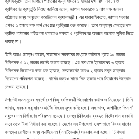
প্রসঙ্গক্রমে তিনি জাপানে পাঠানোর জন্য সামনে ১ হাজার দক্ষ নার্স নির্বাচন ও
প্রশিক্ষণের প্রস্তুতি নিচ্ছে জানিয়ে বলেন, জাপান সরকারকে ১ লাখ দক্ষ জনবল
পাঠানোর জন্য অনুরোধ করেছিলেন প্রধানমন্ত্রী। এর ধারাবাহিকতায়, জাপান সরকার
এখনও ১ হাজার দক্ষ নার্স নেওয়ার প্রক্রিয়া শুরু করেছে। তবে অন্যান্য ক্ষেত্রে দক্ষ
শ্রমিক পাঠানোর পরিকল্পনা থাকলেও দক্ষতা ও প্রশিক্ষণের অভাবে অনেকে সুবিধা নিতে
পারছে না।
তিনি আরও উল্লেখ করেন, সারাদেশে সরকারের মাধ্যমে বর্তমানে প্রায় ১০ হাজার
চিকিৎসক ও ১২ হাজার নার্সের অভাব রয়েছে। এর সমাধানে ইতোমধ্যে ৩ হাজার
চিকিৎসক নিয়োগের কাজ শুরু হয়েছে, সঙ্গতভাবেই আরও ২ হাজার নতুন ডাক্তার
নিয়োগের পরিকল্পনা রয়েছে। নার্সের জন্যও সাড়ে তিন হাজার পদে নিয়োগের উদ্যোগ
নেওয়া হয়েছে।
উপদেষ্টা জনমানুষের স্বার্থে বেশ কিছু ব্যতিক্রমী উদ্যোগের কথাও জানিয়েছেন। তিনি
জানান, সরকার ক্যান্সার ও হার্টের রিংয়ের মূল্য কমিয়েছে। এছাড়াও, আগামীতে তিন শ’
ওষুধের দাম নির্ধারণের পরিকল্পনা রয়েছে। ডেঙ্গুর চিকিৎসায় ব্যবহৃত কিটের দাম সরকারি
ভাবে ৩৫০ টাকা নির্ধারণ করা হয়েছে। দেশের সব উপজেলা হাসপাতালে বিষধর সাপের
কামড়ের রোগীদের জন্য এনটিভেনম (এনটিভেনাম) সরবরাহ করা হচ্ছে। চিকিৎসা