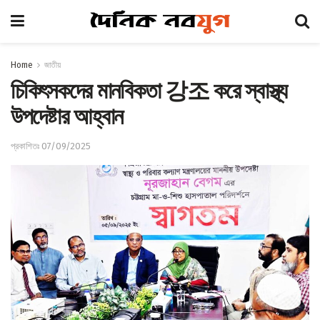
Home
জাতীয়
চিকিৎসকদের মানবিকতা 강조 করে স্বাস্থ্য
উপদেষ্টার আহ্বান
প্রকাশিতঃ 07/09/2025