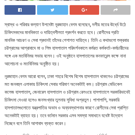
স্বাস্থ ও পরিবার কল্যাণ উপদেষ্টা নূরজাহান বেগম বলেছেন, দলীয় মতের ঊর্ধ্বে উঠে
চিকিৎসকদের মানবিকতা ও দায়িত্বশীলতা প্রদর্শন করতে হবে। রোগীদের প্রতি
মানবিক আচরণ ও সেবা প্রদানই তাঁদের পেশাগত দায়িত্ব। তিনি এ কথাগুলো শুক্রবার
চট্টগ্রামের আগ্রাবাদে মা ও শিশু হাসপাতাল পরিদর্শনকালে কর্মরত কর্মকর্তা-কর্মচারীদের
সঙ্গে এক মতবিনিময় সভায় বলেন। ওই অনুষ্ঠানে হাসপাতালের কনফারেন্স কক্ষে নানা
আলোচনা ও মতবিনিময় অনুষ্ঠিত হয়।
নূরজাহান বেগম আরো বলেন, ঢাকা শহরে বিশেষ বিশেষ হাসপাতাল থাকলেও চট্টগ্রামের
মত জনবহুল এলাকায় চিকিৎসা সেবার পরিমাণ অনেকটাই কম। চট্টগ্রাম মেডিকেল
কলেজ হাসপাতাল, জেনারেল হাসপাতাল ও চট্টগ্রাম রেলওয়ে হাসপাতালে সরকারিভাবেই
চিকিৎসা দেওয়া হলেও জনসংখ্যার তুলনায় সুবিধা অপ্রতুল। পাশাপাশি, সরকারি
হাসপাতালগুলোতে যন্ত্রপাতির অভাব ও অব্যবস্থাপনার কারণে রোগীদের সেবা প্রাপ্তি
অনেকটাই ব্যাহত হয়। তবে বর্তমান সরকার এসব সমস্যা সমাধানে যথেষ্ট উদ্যোগ
নিচ্ছেন বলে তিনি আশাবাদ ব্যক্ত করেন।