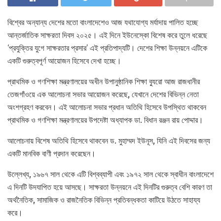
বিশ্বের অন্যান্য দেশের মতো বাংলাদেশেও আজ যথাযোগ্য মর্যাদায় পালিত হচ্ছে
আন্তর্জাতিক সাক্ষরতা দিবস ২০২৫। এই দিনে ইউনেস্কো বিশেষ করে তুলে ধরেছে
‘প্রযুক্তির যুগে সাক্ষরতার প্রসার’ এই প্রতিপাদ্যটি। দেশের শিক্ষা উন্নয়নে এটিকে
একটি গুরুত্বপূর্ণ আয়োজন হিসেবে দেখা হচ্ছে।
প্রাথমিক ও গণশিক্ষা মন্ত্রণালয়ের অধীন উপানুষ্ঠানিক শিক্ষা ব্যুরো আজ রাজধানীর
তেজগাঁওয়ে এক আলোচনা সভার আয়োজন করেছে, যেখানে দেশের বিভিন্ন নেতা
অংশগ্রহণ করবেন। এই আলোচনা সভার প্রধান অতিথি হিসেবে উপস্থিত থাকবেন
প্রাথমিক ও গণশিক্ষা মন্ত্রণালয়ের উপদেষ্টা অধ্যাপক ডা. বিধান রঞ্জন রায় পোদ্দার।
আলোচনায় বিশেষ অতিথি হিসেবে থাকবেন ড. মুহাম্মদ ইউনূস, যিনি এই দিবসের জন্য
একটি মানবিক বাণী প্রদান করেছেন।
উল্লেখ্য, ১৯৬৭ সাল থেকে এটি বিশ্বব্যাপী এবং ১৯৭২ সাল থেকে স্বাধীন বাংলাদেশে
এ দিনটি উদযাপিত হয়ে আসছে। সাক্ষরতা উন্নয়নে এই দিনটির গুরুত্ব বেশি কারণ তা
অর্থনৈতিক, সামাজিক ও রাজনৈতিক বিভিন্ন প্রতিবন্ধকতা কাটিয়ে উঠতে সাহায্য
করে।