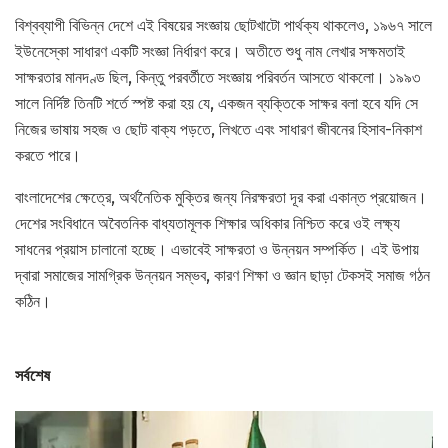
বিশ্বব্যাপী বিভিন্ন দেশে এই বিষয়ের সংজ্ঞায় ছোটখাটো পার্থক্য থাকলেও, ১৯৬৭ সালে
ইউনেস্কো সাধারণ একটি সংজ্ঞা নির্ধারণ করে। অতীতে শুধু নাম লেখার সক্ষমতাই
সাক্ষরতার মানদণ্ড ছিল, কিন্তু পরবর্তীতে সংজ্ঞায় পরিবর্তন আসতে থাকলো। ১৯৯৩
সালে নির্দিষ্ট তিনটি শর্তে স্পষ্ট করা হয় যে, একজন ব্যক্তিকে সাক্ষর বলা হবে যদি সে
নিজের ভাষায় সহজ ও ছোট বাক্য পড়তে, লিখতে এবং সাধারণ জীবনের হিসাব-নিকাশ
করতে পারে।
বাংলাদেশের ক্ষেত্রে, অর্থনৈতিক মুক্তির জন্য নিরক্ষরতা দূর করা একান্ত প্রয়োজন।
দেশের সংবিধানে অবৈতনিক বাধ্যতামূলক শিক্ষার অধিকার নিশ্চিত করে ওই লক্ষ্য
সাধনের প্রয়াস চালানো হচ্ছে। এভাবেই সাক্ষরতা ও উন্নয়ন সম্পর্কিত। এই উপায়
দ্বারা সমাজের সামগ্রিক উন্নয়ন সম্ভব, কারণ শিক্ষা ও জ্ঞান ছাড়া টেকসই সমাজ গঠন
কঠিন।
সর্বশেষ