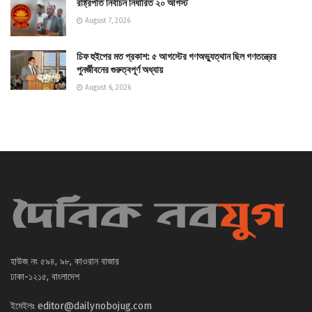
রাষ্ট্রপতি নির্বাচন নির্ধারিত ২০ আগস্ট
August 7, 2026
চিফ হুইপের মত প্রকাশ: ৫ আগস্টের গণঅভ্যুত্থান ছিল গণতন্ত্রের
পুনর্জীবনের গুরুত্বপূর্ণ অধ্যায়
August 6, 2026
হাউজ নং ৫৯৪, ৯৮, কাওরান বাজার
ঢাকা-১২১৫, বাংলাদেশ
ইমেইলঃ
editor@dailynobojug.com