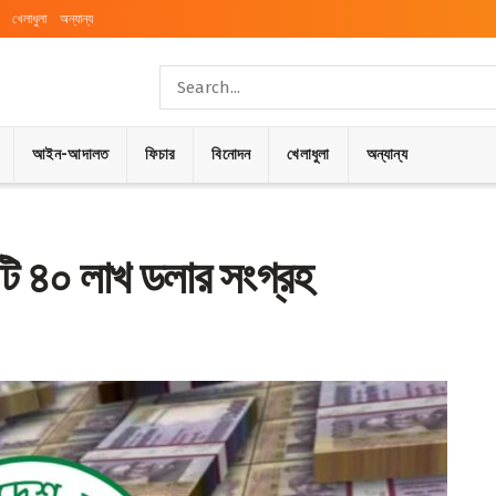
খেলাধুলা
অন্যান্য
আইন-আদালত
ফিচার
বিনোদন
খেলাধুলা
অন্যান্য
োটি ৪০ লাখ ডলার সংগ্রহ