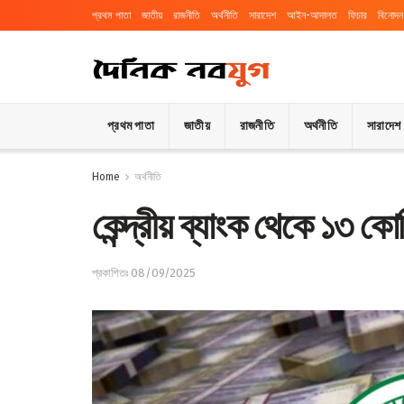
প্রথম পাতা
জাতীয়
রাজনীতি
অর্থনীতি
সারাদেশ
আইন-আদালত
ফিচার
বিনোদন
প্রথম পাতা
জাতীয়
রাজনীতি
অর্থনীতি
সারাদেশ
Home
অর্থনীতি
কেন্দ্রীয় ব্যাংক থেকে ১৩ ক
প্রকাশিতঃ 08/09/2025