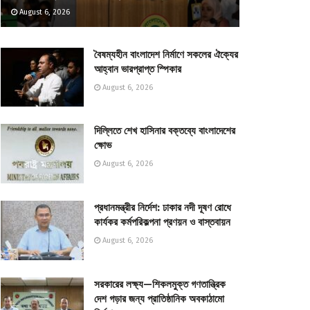
August 6, 2026
বৈষম্যহীন বাংলাদেশ নির্মাণে সকলের ঐক্যের
আহ্বান ভারপ্রাপ্ত স্পিকার
August 6, 2026
দিল্লিতে শেখ হাসিনার বক্তব্যে বাংলাদেশের
ক্ষোভ
August 6, 2026
প্রধানমন্ত্রীর নির্দেশ: ঢাকার নদী দূষণ রোধে
কার্যকর কর্মপরিকল্পনা প্রণয়ন ও বাস্তবায়ন
August 6, 2026
সরকারের লক্ষ্য—শিকলমুক্ত গণতান্ত্রিক
দেশ গড়ার জন্য প্রাতিষ্ঠানিক অবকাঠামো