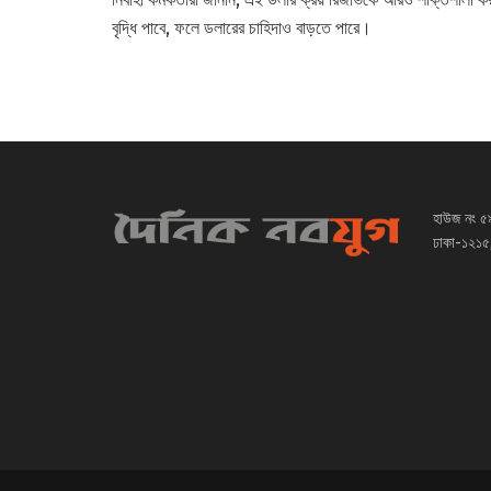
বৃদ্ধি পাবে, ফলে ডলারের চাহিদাও বাড়তে পারে।
হাউজ নং ৫
ঢাকা-১২১৫,