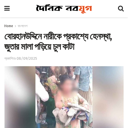
Home
বাংলাদেশ
বোরহানউদ্দিনে নারীকে প্রকাশ্যে হেনস্থা,
জুতার মালা পড়িয়ে চুল কাটা
প্রকাশিতঃ 08/09/2025