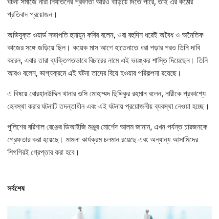
ঘটনা সমাজে নারী নির্যাতনের প্রবণতা আরও বাড়িয়ে দিতে পারে, তাই এর কঠোর
প্রতিবাদ প্রয়োজন।
অভিযুক্ত ওয়ার্ড সভাপতি হুমায়ুন কবির বলেন, ওরা বহুদিন ধরেই অবৈধ ও অনৈতিক
কাজের সঙ্গে জড়িয়ে ছিল। কয়েক মাস আগে হাতেনাতে ধরা পড়ার পরও তিনি দাবি
করেন, এবার তারা ব্যক্তিগতভাবে বিচারের নামে এই ভয়ঙ্কর শাস্তি দিয়েছেন। তিনি
আরও বলেন, ভাগ্যক্রমে এই ঘটনা তাদের বিয়ে হওয়ার পরিকল্পনা রয়েছে।
এ বিষয়ে বোরহানউদ্দিন থানার ওসি মোহাম্মদ ছিদ্দিকুর রহমান বলেন, নারীকে প্রকাশ্যে
হেনস্থা করার ঘটনাটি তদন্তাধীন এবং এই ঘটনায় প্রয়োজনীয় ব্যবস্থা নেওয়া হচ্ছে।
পুলিশের বরিশাল রেঞ্জের ডিআইজি মঞ্জুর মোর্শেদ আলম জানান, এখন পর্যন্ত চারজনকে
গ্রেফতার করা হয়েছে। মামলা কার্যক্রম চলমান রয়েছে এবং অন্যান্য আসামিদের
শিগগিরই গ্রেপ্তার করা হবে।
সর্বশেষ