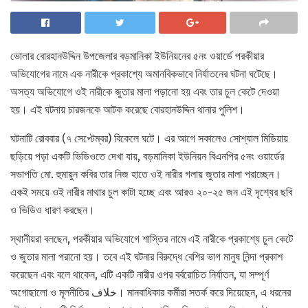
ভোলার বোরহানউদ্দিন উপজেলার বড়মানিকা ইউনিয়নের ৫নং ওয়ার্ডে পরকীয়ার
অভিযোগের নামে এক নারীকে প্রকাশ্যে অমানবিকভাবে নির্যাতনের ঘটনা ঘটেছে।
অসত্য অভিযোগে ওই নারীকে জুতার মালা পড়ানো হয় এবং তার চুল কেটে দেওয়া
হয়। এই ঘটনায় চারজনকে আটক করেছে বোরহানউদ্দিন থানার পুলিশ।
ঘটনাটি রোববার (৭ সেপ্টেম্বর) বিকেলে ঘটে। এর আগে সকালেও সোশ্যাল মিডিয়ায়
ছড়িয়ে পড়া একটি ভিডিওতে দেখা যায়, বড়মানিকা ইউনিয়ন বিএনপির ৫নং ওয়ার্ডের
সভাপতি মো. হুমায়ুন কবির তার নিজ হাতে ওই নারীর গলায় জুতার মালা পরাচ্ছেন।
একই সময়ে ওই নারীর মাথার চুল কাটা হচ্ছে এবং আরও ২০-২৫ জন এই দৃশ্যের ছবি
ও ভিডিও ধারণ করছেন।
স্থানীয়রা বলছেন, পরকীয়ার অভিযোগে শাস্তির নামে এই নারীকে প্রকাশ্যে চুল কেটে
ও জুতার মালা পরানো হয়। তবে এই ঘটনার বিরুদ্ধে বেশির ভাগ মানুষ নিন্দা প্রকাশ
করেছেন এবং বলে থাকেন, এটি একটি নারীর ওপর বর্বরোচিত নির্যাতন, যা সম্পূর্ণ
অগোছালো ও মূলনীতির خلاف। মানবাধিকার কর্মীরা সতর্ক করে দিয়েছেন, এ ধরনের