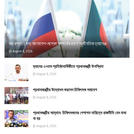
বড় রপ্তানি ধস: বাংলাদেশ-মস্কো সম্পর্কের চাপে অর্থনৈতিক চ্যালেঞ্জ
August 8, 2026
ড্যাবের ৩৭তম প্রতিষ্ঠাবার্ষিকীতে প্রধানমন্ত্রী উপস্থিত
August 8, 2026
প্রধানমন্ত্রীের উদ্বোধন করলেন চিকিৎসক সমাবেশ
August 8, 2026
প্রধানমন্ত্রীর আহ্বান: চিকিৎসকদের পেশাগত দায়িত্বে রাজনীতি যেন বাধা
না হয়
August 8, 2026