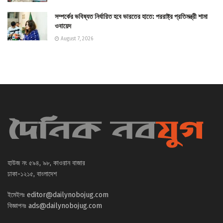
সম্পর্কের ভবিষ্যত নির্ধারিত হবে ভারতের হাতে: পররাষ্ট্র প্রতিমন্ত্রী শামা
ওবায়েদ
August 7, 2026
হাউজ নং ৫৯৪, ৯৮, কাওরান বাজার
ঢাকা-১২১৫, বাংলাদেশ
ইমেইলঃ
editor@dailynobojug.com
বিজ্ঞাপনঃ
ads@dailynobojug.com