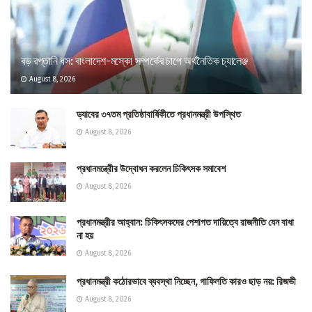
বড় রপ্তানি ধস: বাংলাদেশ-মস্কো সম্পর্কের চাপে অর্থনৈতিক চ্যালেঞ্জ
August 8, 2026
ড্যাবের ৩৭তম প্রতিষ্ঠাবার্ষিকীতে প্রধানমন্ত্রী উপস্থিত
August 8, 2026
প্রধানমন্ত্রীের উদ্বোধন করলেন চিকিৎসক সমাবেশ
August 8, 2026
প্রধানমন্ত্রীর আহ্বান: চিকিৎসকদের পেশাগত দায়িত্বে রাজনীতি যেন বাধা
না হয়
August 8, 2026
প্রধানমন্ত্রী কঠোরভাবে ব্যবস্থা নিচ্ছেন, গাফিলতি কারও ছাড় নয়: রিজভী
August 8, 2026