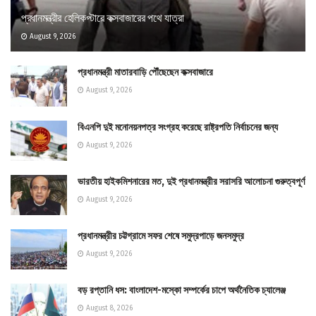
প্রধানমন্ত্রীর হেলিকপ্টারে কক্সবাজারের পথে যাত্রা
August 9, 2026
প্রধানমন্ত্রী মাতারবাড়ি পৌঁছেছেন কক্সবাজারে
August 9, 2026
বিএনপি দুই মনোনয়নপত্র সংগ্রহ করেছে রাষ্ট্রপতি নির্বাচনের জন্য
August 9, 2026
ভারতীয় হাইকমিশনারের মত, দুই প্রধানমন্ত্রীর সরাসরি আলোচনা গুরুত্বপূর্ণ
August 9, 2026
প্রধানমন্ত্রীর চট্টগ্রামে সফর শেষে সমুদ্রপাড়ে জনসমুদ্র
August 9, 2026
বড় রপ্তানি ধস: বাংলাদেশ-মস্কো সম্পর্কের চাপে অর্থনৈতিক চ্যালেঞ্জ
August 8, 2026