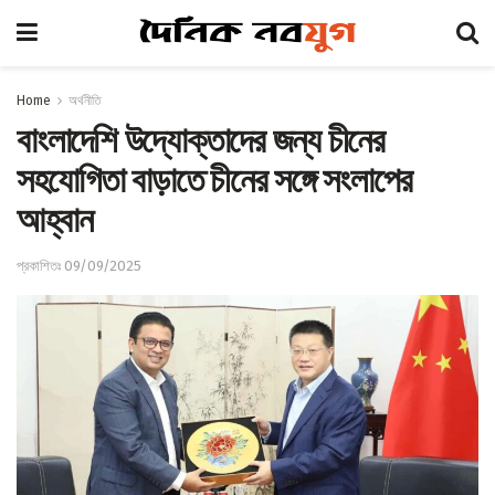
Home
অর্থনীতি
বাংলাদেশি উদ্যোক্তাদের জন্য চীনের
সহযোগিতা বাড়াতে চীনের সঙ্গে সংলাপের
আহ্বান
প্রকাশিতঃ 09/09/2025