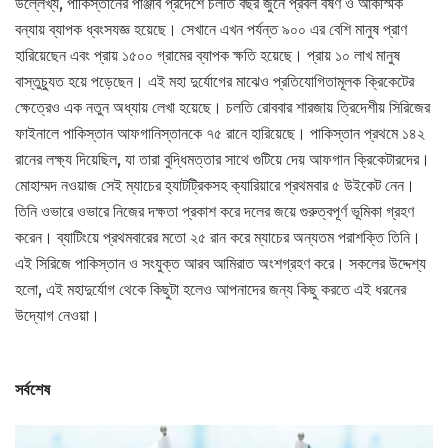
উল্লেখ্য, পাকিস্তানের পাঞ্জাব প্রদেশে চলতি বছর জুনে প্রবল বর্ষণ ও আকস্মিক
বন্যায় ব্যাপক ধ্বংসযজ্ঞ হয়েছে। সেখানে এখন পর্যন্ত ৯০০ এর বেশি মানুষ প্রাণ
হারিয়েছেন এবং প্রায় ১৫০০ গ্রামের ব্যাপক ক্ষতি হয়েছে। প্রায় ১০ লাখ মানুষ
বাস্তুচ্যুত হয়ে পড়েছেন। এই মহা দুর্যোগের মাঝেও প্রতিযোগিতামূলক ক্রিকেটের
ক্ষেত্রেও এক নতুন অধ্যায় লেখা হয়েছে। চলতি রোববার শারজায় ত্রিদেশীয় সিরিজের
ফাইনালে পাকিস্তান আফগানিস্তানকে ৭৫ রানে হারিয়েছে। পাকিস্তান প্রথমে ১৪২
রানের লক্ষ্য দিয়েছিল, যা তারা বুদ্ধিমত্তার সাথে গুটিয়ে দেয় আফগান ক্রিকেটারদের।
মোহাম্মদ নওয়াজ সেই ম্যাচের হ্যাটট্রিকসহ ক্যারিয়ারে প্রথমবার ৫ উইকেট নেন।
তিনি ওভারে ওভারে নিজের দক্ষতা প্রকাশ করে দলের জয়ে গুরুত্বপূর্ণ ভূমিকা গ্রহণ
করেন। ব্যাটিংয়ে প্রথমবারের মতো ২৫ রান করে ম্যাচের অন্যতম পরাশক্তি তিনি।
এই সিরিজে পাকিস্তান ও সংযুক্ত আরব আমিরাত অংশগ্রহণ করে। সকলের উদ্দেশ্য
হলো, এই মহাদুর্যোগ থেকে কিছুটা হলেও আপনাদের জন্য কিছু করতে এই ধরনের
উদ্যোগ নেওয়া।
সর্বশেষ