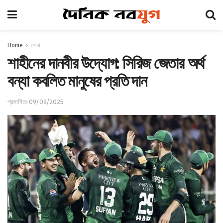
Home
খেলা
শাহীনের দানবীর উদ্যোগ: সিরিজ জেতার অর্থ
বন্যা কবলিত মানুষের প্রতি দান
প্রকাশিতঃ 09/09/2025