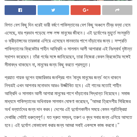
বিগত বেশ কিছু দিন ধরেই ভারী বর্ষণে পাকিস্তানের বেশ কিছু অঞ্চলে তীব্র বন্যা নেমে
এসেছে, যার প্রভাব পড়েছে লক্ষ লক্ষ মানুষের জীবনে। এই দুর্যোগের মুহূর্তে সংস্কৃতি
ও ক্রীড়াাঙ্গনের তারকারা এগিয়ে এসেছেন মানবতার পাশে দাঁড়ানোর জন্য। সম্প্রতি
পাকিস্তানের ক্রিকেটার শাহীন আফ্রিদি ও সালমান আলী আগারারা এই নিঃস্বার্থ দৃষ্টান্ত
স্থাপন করেছেন। তাঁরা গর্বের সঙ্গে জানিয়েছেন, তারা নিজেরা কেবল ক্রিকেটের সঙ্গেই
সীমাবদ্ধ থাকছেন না, মানুষের জন্য কিছু করতে প্রস্তুত।
প্রয়াত গায়ক ভূপেন হাজারিকার জনপ্রিয় গান ‘মানুষ মানুষের জন্য’ শুনে থাকলে
নিশ্চয়ই এখন আপনার মনোভাব আরও উজ্জীবিত হবে। এই গানের মতোই শাহীন
আফ্রিদি ও সালমান আলী আগারা মানুষের পাশে দাঁড়ানোর সিদ্ধান্ত নিয়েছেন। সমাজ
মাধ্যমে পাকিস্তানের অধিনায়ক সালমান ঘোষণা করেছেন, “আমরা ত্রিদেশীয় সিরিজের
অর্থ বন্যার্তদের জন্য দান করব। দেশের এই দুর্যোগকালীন সময়ে কেমন প্রতিক্রিয়া
দেখাচ্ছি সেটাই গুরুত্বপূর্ণ। যত দ্রুত সম্ভব, তরুণ ও বৃদ্ধ সবার জন্য এগিয়ে আসতে
হবে। এই দুর্যোগ মোকাবেলা করার জন্য আমরা সবাই একসঙ্গে কাজ করবো।”