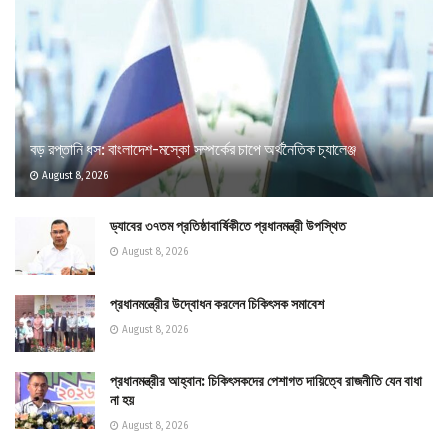
বড় রপ্তানি ধস: বাংলাদেশ-মস্কো সম্পর্কের চাপে অর্থনৈতিক চ্যালেঞ্জ
August 8, 2026
ড্যাবের ৩৭তম প্রতিষ্ঠাবার্ষিকীতে প্রধানমন্ত্রী উপস্থিত
August 8, 2026
প্রধানমন্ত্রীের উদ্বোধন করলেন চিকিৎসক সমাবেশ
August 8, 2026
প্রধানমন্ত্রীর আহ্বান: চিকিৎসকদের পেশাগত দায়িত্বে রাজনীতি যেন বাধা
না হয়
August 8, 2026