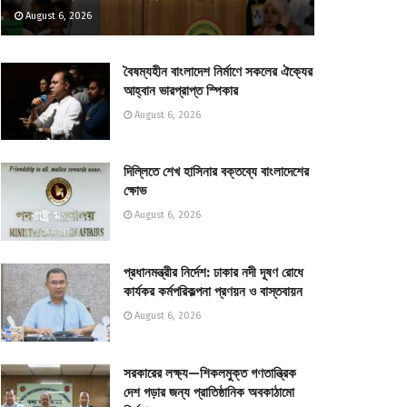
August 6, 2026
বৈষম্যহীন বাংলাদেশ নির্মাণে সকলের ঐক্যের
আহ্বান ভারপ্রাপ্ত স্পিকার
August 6, 2026
দিল্লিতে শেখ হাসিনার বক্তব্যে বাংলাদেশের
ক্ষোভ
August 6, 2026
প্রধানমন্ত্রীর নির্দেশ: ঢাকার নদী দূষণ রোধে
কার্যকর কর্মপরিকল্পনা প্রণয়ন ও বাস্তবায়ন
August 6, 2026
সরকারের লক্ষ্য—শিকলমুক্ত গণতান্ত্রিক
দেশ গড়ার জন্য প্রাতিষ্ঠানিক অবকাঠামো