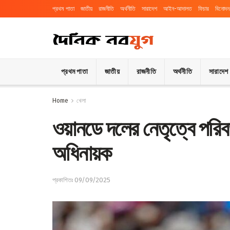
প্রথম পাতা
জাতীয়
রাজনীতি
অর্থনীতি
সারাদেশ
আইন-আদালত
ফিচার
বিনোদন
প্রথম পাতা
জাতীয়
রাজনীতি
অর্থনীতি
সারাদেশ
Home
খেলা
ওয়ানডে দলের নেতৃত্বে পরিব
অধিনায়ক
প্রকাশিতঃ 09/09/2025