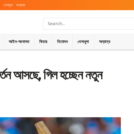
খেলাধুলা
অন্যান্য
আইন-আদালত
ফিচার
বিনোদন
খেলাধুলা
অন্যান্য
র্তন আসছে, গিল হচ্ছেন নতুন