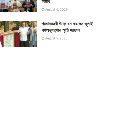
নির্মাণ
August 6, 2026
প্রধানমন্ত্রী উদ্বোধন করলেন জুলাই
গণঅভ্যুত্থান স্মৃতি জাদুঘর
August 5, 2026