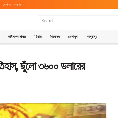
খেলাধুলা
অন্যান্য
আইন-আদালত
ফিচার
বিনোদন
খেলাধুলা
অন্যান্য
 ইতিহাস, ছুঁলো ৩৬০০ ডলারের