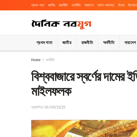
প্রথম পাতা
জাতীয়
রাজনীতি
অর্থনীতি
সারাদেশ
আইন-আদালত
ফিচার
বিনোদন
প্রথম পাতা
জাতীয়
রাজনীতি
অর্থনীতি
সারাদেশ
Home
অর্থনীতি
বিশ্ববাজারে স্বর্ণের দামের
মাইলফলক
প্রকাশিতঃ 10/09/2025