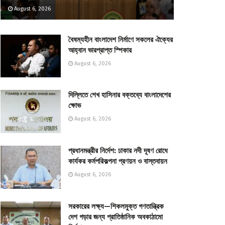
August 6, 2026
বৈষম্যহীন বাংলাদেশ নির্মাণে সকলের ঐক্যের
আহ্বান ভারপ্রাপ্ত স্পিকার
August 6, 2026
দিল্লিতে শেখ হাসিনার বক্তব্যে বাংলাদেশের
ক্ষোভ
August 6, 2026
প্রধানমন্ত্রীর নির্দেশ: ঢাকার নদী দূষণ রোধে
কার্যকর কর্মপরিকল্পনা প্রণয়ন ও বাস্তবায়ন
August 6, 2026
সরকারের লক্ষ্য—শিকলমুক্ত গণতান্ত্রিক
দেশ গড়ার জন্য প্রাতিষ্ঠানিক অবকাঠামো