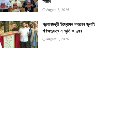
নির্মাণ
August 6, 2026
প্রধানমন্ত্রী উদ্বোধন করলেন জুলাই
গণঅভ্যুত্থান স্মৃতি জাদুঘর
August 5, 2026