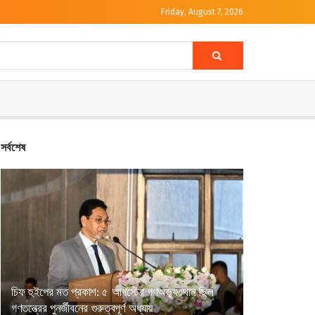
Friday, August 7, 2026
সর্বশেষ
চিফ হুইপের মত প্রকাশ: ৫ আগস্টের গণঅভ্যুত্থান ছিল
গণতন্ত্রের পুনর্জীবনের গুরুত্বপূর্ণ অধ্যায়