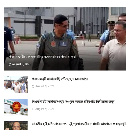
প্রধানমন্ত্রীর হেলিকপ্টারে কক্সবাজারের পথে যাত্রা
August 9, 2026
প্রধানমন্ত্রী মাতারবাড়ি পৌঁছেছেন কক্সবাজারে
August 9, 2026
বিএনপি দুই মনোনয়নপত্র সংগ্রহ করেছে রাষ্ট্রপতি নির্বাচনের জন্য
August 9, 2026
ভারতীয় হাইকমিশনারের মত, দুই প্রধানমন্ত্রীর সরাসরি আলোচনা গুরুত্বপূর্ণ