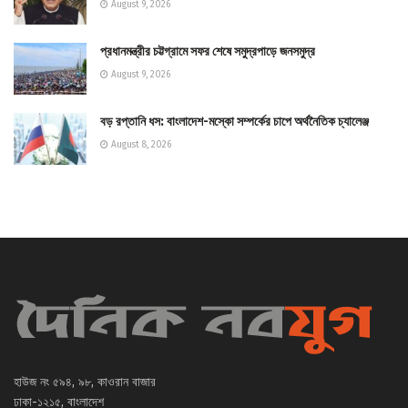
August 9, 2026
প্রধানমন্ত্রীর চট্টগ্রামে সফর শেষে সমুদ্রপাড়ে জনসমুদ্র
August 9, 2026
বড় রপ্তানি ধস: বাংলাদেশ-মস্কো সম্পর্কের চাপে অর্থনৈতিক চ্যালেঞ্জ
August 8, 2026
হাউজ নং ৫৯৪, ৯৮, কাওরান বাজার
ঢাকা-১২১৫, বাংলাদেশ