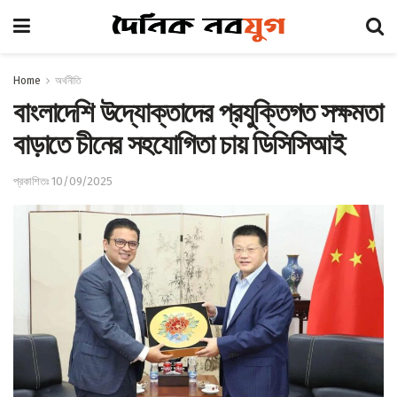
Home
অর্থনীতি
বাংলাদেশি উদ্যোক্তাদের প্রযুক্তিগত সক্ষমতা
বাড়াতে চীনের সহযোগিতা চায় ডিসিসিআই
প্রকাশিতঃ 10/09/2025