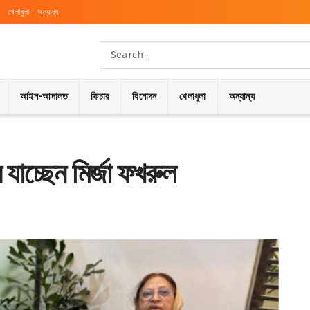
খেলাধুলা
অন্যান্য
আইন-আদালত
ফিচার
বিনোদন
খেলাধুলা
অন্যান্য
রে যাচ্ছেন মির্জা ফখরুল