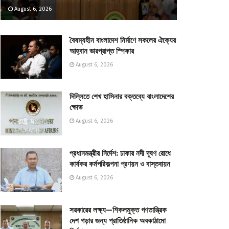
August 6, 2026
বৈষম্যহীন বাংলাদেশ নির্মাণে সকলের ঐক্যের
আহ্বান ভারপ্রাপ্ত স্পিকার
August 6, 2026
দিল্লিতে শেখ হাসিনার বক্তব্যে বাংলাদেশের
ক্ষোভ
August 6, 2026
প্রধানমন্ত্রীর নির্দেশ: ঢাকার নদী দূষণ রোধে
কার্যকর কর্মপরিকল্পনা প্রণয়ন ও বাস্তবায়ন
August 6, 2026
সরকারের লক্ষ্য—শিকলমুক্ত গণতান্ত্রিক
দেশ গড়ার জন্য প্রাতিষ্ঠানিক অবকাঠামো