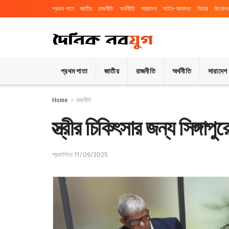
প্রথম পাতা
জাতীয়
রাজনীতি
অর্থনীতি
সারাদেশ
আইন-আদালত
ফিচার
বিনোদন
প্রথম পাতা
জাতীয়
রাজনীতি
অর্থনীতি
সারাদেশ
Home
রাজনীতি
স্ত্রীর চিকিৎসার জন্য সিঙ্গাপু
প্রকাশিতঃ 11/09/2025