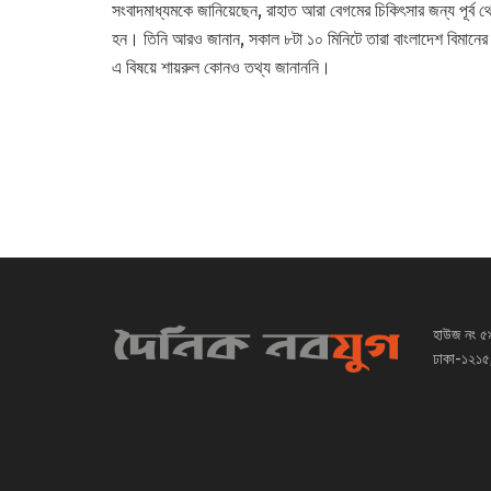
সংবাদমাধ্যমকে জানিয়েছেন, রাহাত আরা বেগমের চিকিৎসার জন্য পূর্ব থ
হন। তিনি আরও জানান, সকাল ৮টা ১০ মিনিটে তারা বাংলাদেশ বিমানের 
এ বিষয়ে শায়রুল কোনও তথ্য জানাননি।
হাউজ নং ৫
ঢাকা-১২১৫,